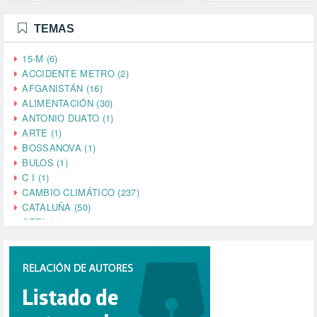
TEMAS
15-M (6)
ACCIDENTE METRO (2)
AFGANISTÁN (16)
ALIMENTACIÓN (30)
ANTONIO DUATO (1)
ARTE (1)
BOSSANOVA (1)
BULOS (1)
C I (1)
CAMBIO CLIMÁTICO (237)
CATALUÑA (50)
CETA (2)
CHINA (4)
CIENCIA (5)
CINE (35)
CIUDADANÍA (633)
COMPROMISO (2)
CONFERENCIA (1)