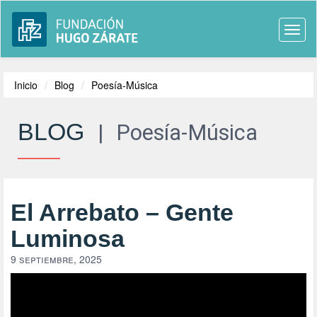
Togg
navi
Inicio
Blog
Poesía-Música
BLOG
|
Poesía-Música
El Arrebato – Gente
Luminosa
9 septiembre, 2025