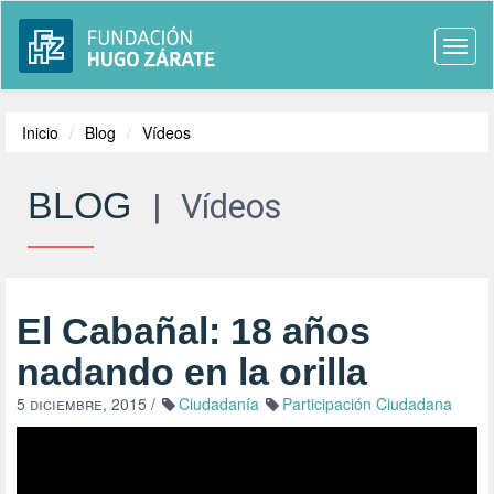
Togg
navi
Inicio
Blog
Vídeos
BLOG
|
Vídeos
El Cabañal: 18 años
nadando en la orilla
5 diciembre, 2015
/
Ciudadanía
Participación Ciudadana