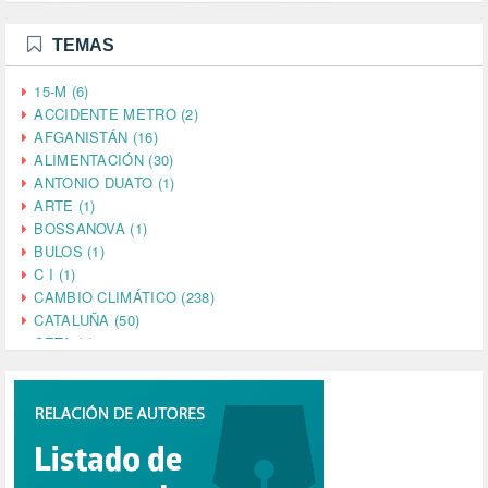
TEMAS
15-M (6)
ACCIDENTE METRO (2)
AFGANISTÁN (16)
ALIMENTACIÓN (30)
ANTONIO DUATO (1)
ARTE (1)
BOSSANOVA (1)
BULOS (1)
C I (1)
CAMBIO CLIMÁTICO (238)
CATALUÑA (50)
CETA (2)
CHINA (4)
CIENCIA (5)
CINE (35)
CIUDADANÍA (633)
COMPROMISO (2)
CONFERENCIA (1)