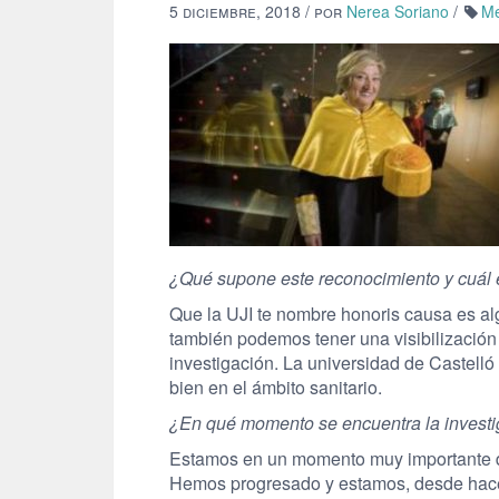
5 diciembre, 2018
/ por
Nerea Soriano
/
Me
¿Qué supone este reconocimiento y cuál e
Que la UJI te nombre honoris causa es alg
también podemos tener una visibilización 
investigación. La universidad de Castelló
bien en el ámbito sanitario.
¿En qué momento se encuentra la investi
Estamos en un momento muy importante de 
Hemos progresado y estamos, desde hace