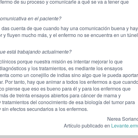
fermo de su proceso y comunicarle a qué se va a tener que
omunicativa en el paciente?
 te das cuenta de que cuando hay una comunicación buena y hay
 y fluyen mucho más, y el enfermo no se encuentra en un túnel
que está trabajando actualmente?
ínicos porque nuestra misión es intentar mejorar lo que
 diagnósticos y los tratamientos, es mediante los ensayos
ienta como un conejillo de indias sino algo que le pueda aportar
. Por tanto, hay que animar a todos los enfermos a que cuand
nico piense que eso es bueno para él y para los enfermos que
ás de treinta ensayos abiertos para cáncer de mama y
tratamientos del conocimiento de esa biología del tumor para
 sin efectos secundarios a los enfermos.
Nerea Sorian
Artículo publicado en
Levante.em