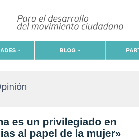
DADES
BLOG
PART
Opinión
a es un privilegiado en
ias al papel de la mujer»