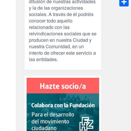
difusión de nuestras actividades
y la de las organizaciones
Compa
sociales. A través de él podréis
conocer todo aquello
relacionado con las
reivindicaciones sociales que se
producen en nuestra Ciudad y
nuestra Comunidad, en un
intento de ofrecer este servicio a
las entidades.
s
a