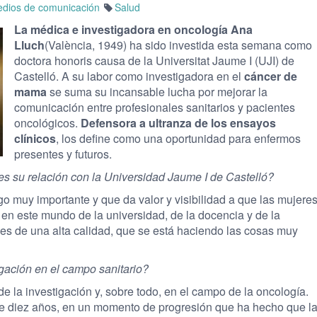
dios de comunicación
Salud
La médica e investigadora en oncología Ana
Lluch
(València, 1949) ha sido investida esta semana como
doctora honoris causa de la Universitat Jaume I (UJI) de
Castelló. A su labor como investigadora en el
cáncer de
mama
se suma su incansable lucha por mejorar la
comunicación entre profesionales sanitarios y pacientes
oncológicos.
Defensora a ultranza de los ensayos
clínicos
, los define como una oportunidad para enfermos
presentes y futuros.
s su relación con la Universidad Jaume I de Castelló?
o muy importante y que da valor y visibilidad a que las mujere
en este mundo de la universidad, de la docencia y de la
 es de una alta calidad, que se está haciendo las cosas muy
gación en el campo sanitario?
la investigación y, sobre todo, en el campo de la oncología.
 diez años, en un momento de progresión que ha hecho que l