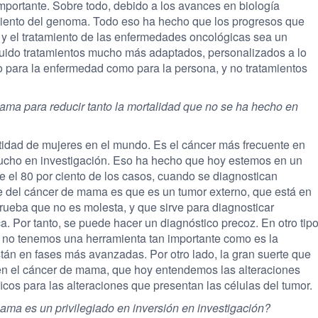
mportante. Sobre todo, debido a los avances en biología
miento del genoma. Todo eso ha hecho que los progresos que
y el tratamiento de las enfermedades oncológicas sea un
ido tratamientos mucho más adaptados, personalizados a lo
o para la enfermedad como para la persona, y no tratamientos
ma para reducir tanto la mortalidad que no se ha hecho en
tidad de mujeres en el mundo. Es el cáncer más frecuente en
o mucho en investigación. Eso ha hecho que hoy estemos en un
e el 80 por ciento de los casos, cuando se diagnostican
te del cáncer de mama es que es un tumor externo, que está en
ueba que no es molesta, y que sirve para diagnosticar
a. Por tanto, se puede hacer un diagnóstico precoz. En otro tip
 no tenemos una herramienta tan importante como es la
tán en fases más avanzadas. Por otro lado, la gran suerte que
 en el cáncer de mama, que hoy entendemos las alteraciones
icos para las alteraciones que presentan las células del tumor.
ama es un privilegiado en inversión en investigación?