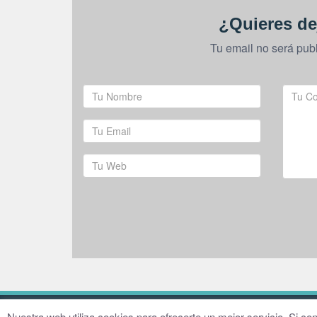
¿Quieres de
Tu email no será pub
© 2016–2026 Fundación Hugo Zárate
Aviso legal
Nuestra web utiliza cookies para ofrecerte un mejor servicio. Si 