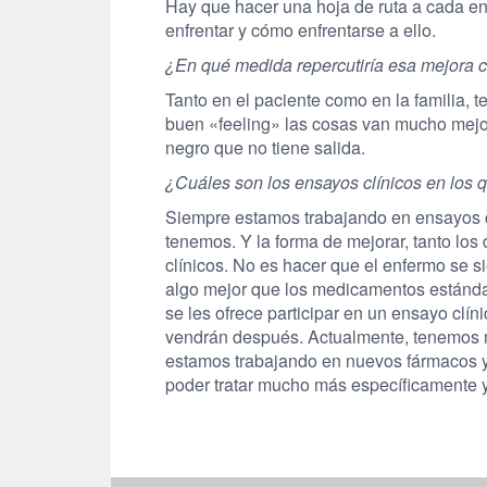
Hay que hacer una hoja de ruta a cada en
enfrentar y cómo enfrentarse a ello.
¿En qué medida repercutiría esa mejora c
Tanto en el paciente como en la familia,
buen «feeling» las cosas van mucho mejor
negro que no tiene salida.
¿Cuáles son los ensayos clínicos en los 
Siempre estamos trabajando en ensayos cl
tenemos. Y la forma de mejorar, tanto los
clínicos. No es hacer que el enfermo se s
algo mejor que los medicamentos estándar
se les ofrece participar en un ensayo clí
vendrán después. Actualmente, tenemos m
estamos trabajando en nuevos fármacos y 
poder tratar mucho más específicamente y