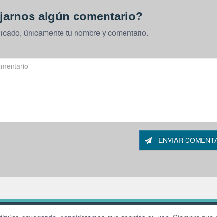
jarnos algún comentario?
licado, únicamente tu nombre y comentario.
ENVIAR COMENT
W
continúas navegando, consideramos que aceptas su uso. Siempre que q