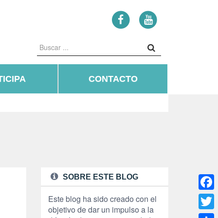
ICIPA
CONTACTO
SOBRE ESTE BLOG
Face
Este blog ha sido creado con el
objetivo de dar un impulso a la
Twitte