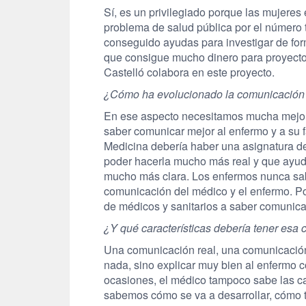
Sí, es un privilegiado porque las mujere
problema de salud pública por el número 
conseguido ayudas para investigar de for
que consigue mucho dinero para proyecto
Castelló colabora en este proyecto.
¿Cómo ha evolucionado la comunicación e
En ese aspecto necesitamos mucha mejora
saber comunicar mejor al enfermo y a su f
Medicina debería haber una asignatura de
poder hacerla mucho más real y que ayud
mucho más clara. Los enfermos nunca sab
comunicación del médico y el enfermo. P
de médicos y sanitarios a saber comunica
¿Y qué características debería tener esa
Una comunicación real, una comunicación
nada, sino explicar muy bien al enfermo 
ocasiones, el médico tampoco sabe las ca
sabemos cómo se va a desarrollar, cómo t