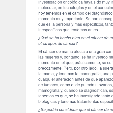
investigación oncológica haya sido muy i
molecular, en tecnologías y en el conoci
hoy tenemos en el campo del diagnóstico 
momento muy importante. Se han consegu
que es la persona y más específicos, tant
inespecíficos que teníamos antes.
¿Qué se ha hecho bien en el cáncer de ma
otros tipos de cáncer?
El cáncer de mama afecta a una gran can
las mujeres y, por tanto, se ha invertid
momento en el que, prácticamente, se cur
precozmente. Pero, por otro lado, la suer
la mama, y tenemos la mamografía, una pr
cualquier alteración antes de que aparezc
de tumores, como el de pulmón u ovarios,
mamografía y, cuando se diagnostican, es
tenemos es que, se ha investigado tanto
biológicas y tenemos tratamientos específ
¿Se podría considerar que el cáncer de m