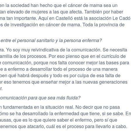
s en la sociedad han hecho que el cáncer de mama sea un
tan elevado de mujeres a las que afecta. También por haber
ma tan importante. Aquí en Castelló está la asociación Le Cadó
s de investigación en cáncer de mama. Toda la provincia de
ntre el personal sanitario y la persona enferma?
. Yo soy muy reivindicativa de la comunicación. Se necesita
amilia de los procesos. Por eso pienso que en el currículo de
 comunicación, porque nos falta conocer mejor las bases para
e a enfermo a desarrollar todo el proceso de una manera
en qué habrá después y todo es por culpa de esa falta de
or eso tenemos que enseñar mejor a las nuevas generaciones
r.
 comunicación para que sea más fluida?
 fundamentada en la situación real. No decir que no pasa
cómo se ha desarrollado la enfermedad que tiene, si se sabe. E
usas, que es lo que quiere saber el enfermo, pero sí que
enemos que atacarlo, cuál es el proceso para llevarlo a cabo.