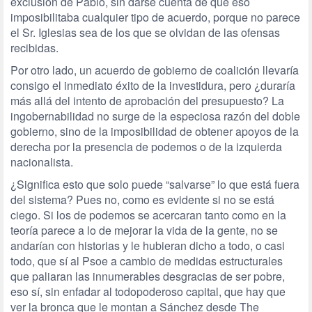
exclusión de Pablo, sin darse cuenta de que eso
imposibilitaba cualquier tipo de acuerdo, porque no parece
el Sr. Iglesias sea de los que se olvidan de las ofensas
recibidas.
Por otro lado, un acuerdo de gobierno de coalición llevaría
consigo el inmediato éxito de la investidura, pero ¿duraría
más allá del intento de aprobación del presupuesto? La
ingobernabilidad no surge de la especiosa razón del doble
gobierno, sino de la imposibilidad de obtener apoyos de la
derecha por la presencia de podemos o de la izquierda
nacionalista.
¿Significa esto que solo puede “salvarse” lo que está fuera
del sistema? Pues no, como es evidente si no se está
ciego. Si los de podemos se acercaran tanto como en la
teoría parece a lo de mejorar la vida de la gente, no se
andarían con historias y le hubieran dicho a todo, o casi
todo, que sí al Psoe a cambio de medidas estructurales
que paliaran las innumerables desgracias de ser pobre,
eso sí, sin enfadar al todopoderoso capital, que hay que
ver la bronca que le montan a Sánchez desde The