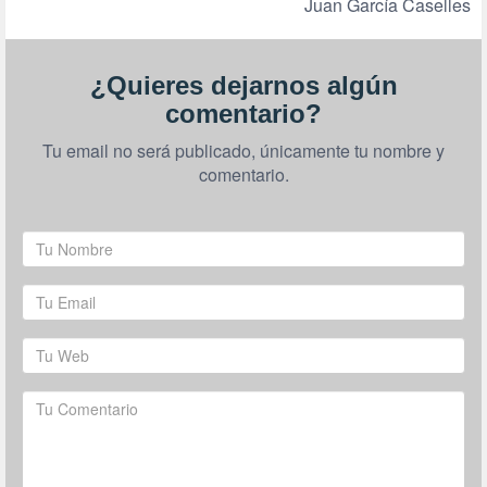
Juan García Caselles
¿Quieres dejarnos algún
comentario?
Tu email no será publicado, únicamente tu nombre y
comentario.