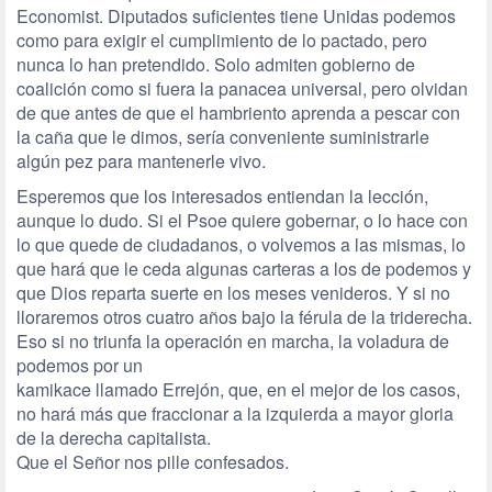
Economist. Diputados suficientes tiene Unidas podemos
como para exigir el cumplimiento de lo pactado, pero
nunca lo han pretendido. Solo admiten gobierno de
coalición como si fuera la panacea universal, pero olvidan
de que antes de que el hambriento aprenda a pescar con
la caña que le dimos, sería conveniente suministrarle
algún pez para mantenerle vivo.
Esperemos que los interesados entiendan la lección,
aunque lo dudo. Si el Psoe quiere gobernar, o lo hace con
lo que quede de ciudadanos, o volvemos a las mismas, lo
que hará que le ceda algunas carteras a los de podemos y
que Dios reparta suerte en los meses venideros. Y si no
lloraremos otros cuatro años bajo la férula de la triderecha.
Eso si no triunfa la operación en marcha, la voladura de
podemos por un
kamikace llamado Errejón, que, en el mejor de los casos,
no hará más que fraccionar a la izquierda a mayor gloria
de la derecha capitalista.
Que el Señor nos pille confesados.