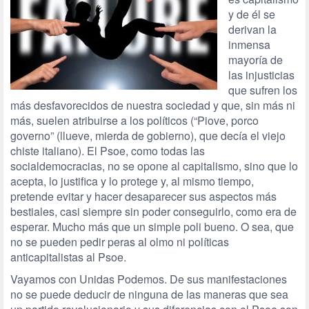
y de él se
derivan la
inmensa
mayoría de
las injusticias
que sufren los
más desfavorecidos de nuestra sociedad y que, sin más ni
más, suelen atribuirse a los políticos (“Piove, porco
governo” (llueve, mierda de gobierno), que decía el viejo
chiste italiano). El Psoe, como todas las
socialdemocracias, no se opone al capitalismo, sino que lo
acepta, lo justifica y lo protege y, al mismo tiempo,
pretende evitar y hacer desaparecer sus aspectos más
bestiales, casi siempre sin poder conseguirlo, como era de
esperar. Mucho más que un simple poli bueno. O sea, que
no se pueden pedir peras al olmo ni políticas
anticapitalistas al Psoe.
Vayamos con Unidas Podemos. De sus manifestaciones
no se puede deducir de ninguna de las maneras que sea