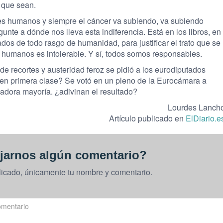
r que sean.
 humanos y siempre el cáncer va subiendo, va subiendo
gunte a dónde nos lleva esta indiferencia. Está en los libros, en
dos de todo rasgo de humanidad, para justificar el trato que se
s humanos es intolerable. Y sí, todos somos responsables.
recortes y austeridad feroz se pidió a los eurodiputados
r en primera clase? Se votó en un pleno de la Eurocámara a
adora mayoría. ¿adivinan el resultado?
Lourdes Lanch
Artículo publicado en
ElDiario.e
jarnos algún comentario?
licado, únicamente tu nombre y comentario.