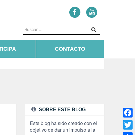
ICIPA
CONTACTO
SOBRE ESTE BLOG
Face
Este blog ha sido creado con el
objetivo de dar un impulso a la
Twitte