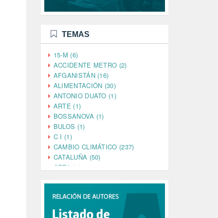
TEMAS
15-M (6)
ACCIDENTE METRO (2)
AFGANISTÁN (16)
ALIMENTACIÓN (30)
ANTONIO DUATO (1)
ARTE (1)
BOSSANOVA (1)
BULOS (1)
C I (1)
CAMBIO CLIMÁTICO (237)
CATALUÑA (50)
CETA (2)
CHINA (4)
CIENCIA (5)
CINE (35)
CIUDADANÍA (633)