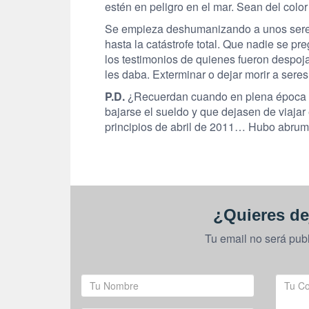
estén en peligro en el mar. Sean del colo
Se empieza deshumanizando a unos seres
hasta la catástrofe total. Que nadie se pre
los testimonios de quienes fueron despoja
les daba. Exterminar o dejar morir a sere
P.D.
¿Recuerdan cuando en plena época de 
bajarse el sueldo y que dejasen de viaja
principios de abril de 2011… Hubo abrum
¿Quieres de
Tu email no será pub