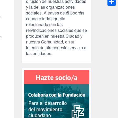
difusión de nuestras actividades
y la de las organizaciones
Compa
sociales. A través de él podréis
s
conocer todo aquello
relacionado con las
reivindicaciones sociales que se
producen en nuestra Ciudad y
e
nuestra Comunidad, en un
intento de ofrecer este servicio a
las entidades.