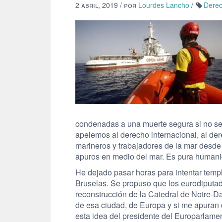
2 abril, 2019
/ por
Lourdes Lancho
/
Derec
condenadas a una muerte segura si no se 
apelemos al derecho internacional, al de
marineros y trabajadores de la mar desde 
apuros en medio del mar. Es pura humani
He dejado pasar horas para intentar temp
Bruselas. Se propuso que los eurodiputa
reconstrucción de la Catedral de Notre-D
de esa ciudad, de Europa y si me apuran d
esta idea del presidente del Europarlame