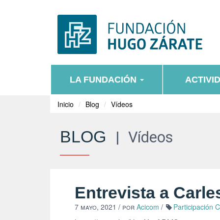
LA FUNDACIÓN
ACTIVI
Inicio
Blog
Vídeos
BLOG
|
Vídeos
Entrevista a Carl
7 mayo, 2021
/ por
Acicom
/
Participación 