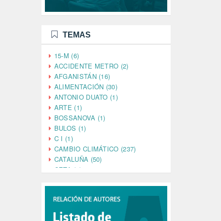
TEMAS
15-M (6)
ACCIDENTE METRO (2)
AFGANISTÁN (16)
ALIMENTACIÓN (30)
ANTONIO DUATO (1)
ARTE (1)
BOSSANOVA (1)
BULOS (1)
C I (1)
CAMBIO CLIMÁTICO (237)
CATALUÑA (50)
CETA (2)
CHINA (4)
CIENCIA (5)
CINE (35)
CIUDADANÍA (633)