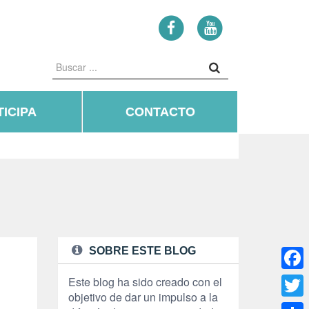
ICIPA
CONTACTO
SOBRE ESTE BLOG
Face
Este blog ha sido creado con el
objetivo de dar un impulso a la
Twitte