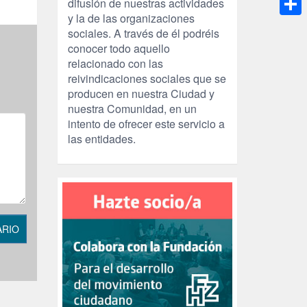
difusión de nuestras actividades
y la de las organizaciones
Compa
sociales. A través de él podréis
conocer todo aquello
relacionado con las
reivindicaciones sociales que se
producen en nuestra Ciudad y
nuestra Comunidad, en un
intento de ofrecer este servicio a
las entidades.
ARIO