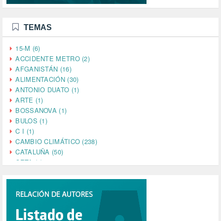
TEMAS
15-M (6)
ACCIDENTE METRO (2)
AFGANISTÁN (16)
ALIMENTACIÓN (30)
ANTONIO DUATO (1)
ARTE (1)
BOSSANOVA (1)
BULOS (1)
C I (1)
CAMBIO CLIMÁTICO (238)
CATALUÑA (50)
CETA (2)
CHINA (4)
CIENCIA (5)
CINE (35)
CIUDADANÍA (633)
COMPROMISO (2)