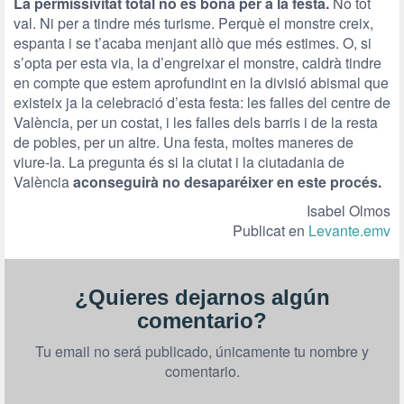
La permissivitat total no és bona per a la festa.
No tot
val. Ni per a tindre més turisme. Perquè el monstre creix,
espanta i se t’acaba menjant allò que més estimes. O, si
s’opta per esta via, la d’engreixar el monstre, caldrà tindre
en compte que estem aprofundint en la divisió abismal que
existeix ja la celebració d’esta festa: les falles del centre de
València, per un costat, i les falles dels barris i de la resta
de pobles, per un altre. Una festa, moltes maneres de
viure-la. La pregunta és si la ciutat i la ciutadania de
València
aconseguirà no desaparéixer en este procés.
Isabel Olmos
Publicat en
Levante.emv
¿Quieres dejarnos algún
comentario?
Tu email no será publicado, únicamente tu nombre y
comentario.