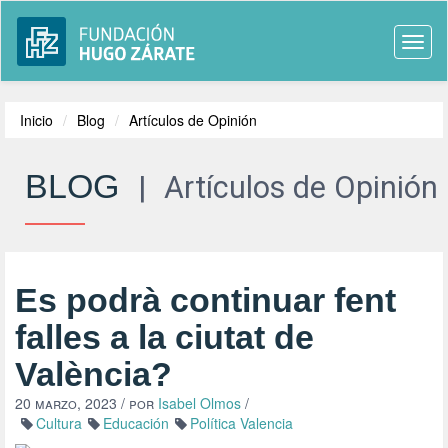
Togg
navi
Inicio
Blog
Artículos de Opinión
BLOG
|
Artículos de Opinión
Es podrà continuar fent
falles a la ciutat de
València?
20 marzo, 2023
/ por
Isabel Olmos
/
Cultura
Educación
Política Valencia