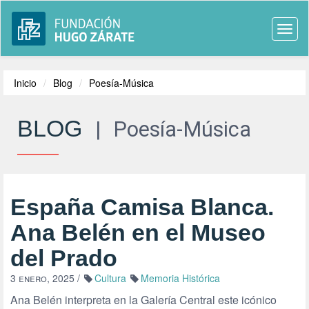
Togg
navi
Inicio
Blog
Poesía-Música
BLOG
|
Poesía-Música
España Camisa Blanca.
Ana Belén en el Museo
del Prado
3 enero, 2025
/
Cultura
Memoria Histórica
Ana Belén interpreta en la Galería Central este icónico