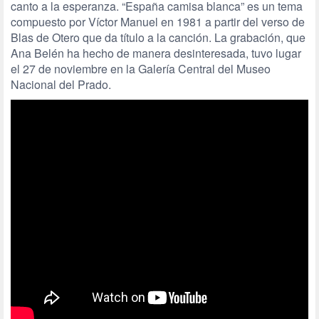
canto a la esperanza. “España camisa blanca” es un tema
compuesto por Víctor Manuel en 1981 a partir del verso de
Blas de Otero que da título a la canción. La grabación, que
Ana Belén ha hecho de manera desinteresada, tuvo lugar
el 27 de noviembre en la Galería Central del Museo
Nacional del Prado.