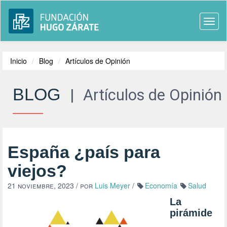
Togg
navi
Inicio
Blog
Artículos de Opinión
BLOG
|
Artículos de Opinión
España ¿país para
viejos?
21 noviembre, 2023
/ por
Luis Meyer
/
Economía
Salud
La
pirámide