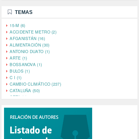
TEMAS
15-M (6)
ACCIDENTE METRO (2)
AFGANISTÁN (16)
ALIMENTACIÓN (30)
ANTONIO DUATO (1)
ARTE (1)
BOSSANOVA (1)
BULOS (1)
C I (1)
CAMBIO CLIMÁTICO (237)
CATALUÑA (50)
CETA (2)
CHINA (4)
CIENCIA (5)
CINE (35)
CIUDADANÍA (633)
COMPROMISO (2)
CONFERENCIA (1)