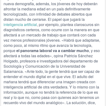
nueva demografía, además, los jóvenes de hoy deberán
afrontar la mediana edad en un país definitivamente
tecnologizado, con infinidad de debates abiertos que
distan mucho de cerrarse. El papel que jugará la
inteligencia artificial
, por ejemplo, plantea claroscuros sin
diagnósticos certeros, como ocurre con la manera en que
afectará a un mercado de trabajo que contará con cada
vez menos profesionales jóvenes. «Habrá que adaptarse,
como poco, al mismo ritmo que avanza la tecnología,
porque
el panorama laboral va a cambiar mucho
, y eso
afectará a todas las edades», opina Patricia Sánchez
Holgado, profesora e investigadora del departamento de
Sociología y Comunicación de la Universidad de
Salamanca. «Ante todo, la gente tendrá que ser capaz de
entender el mundo digital en el que vive. El adulto del
mañana tendrá que diferenciar una imagen creada con
inteligencia artificial de otra verdadera. Y lo mismo con la
información, aunque no tendrá la referencia de lo que es
real y lo que no, como pasa con quienes aún tenemos un
recuerdo vivo del mundo analógico». La solución, dice,