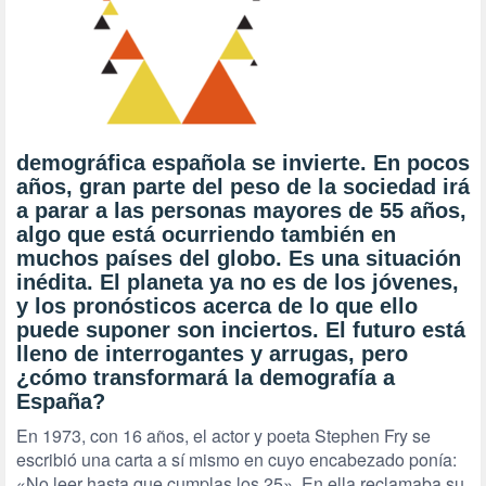
demográfica española se invierte. En pocos
años, gran parte del peso de la sociedad irá
a parar a las personas mayores de 55 años,
algo que está ocurriendo también en
muchos países del globo. Es una situación
inédita. El planeta ya no es de los jóvenes,
y los pronósticos acerca de lo que ello
puede suponer son inciertos. El futuro está
lleno de interrogantes y arrugas, pero
¿cómo transformará la demografía a
España?
En 1973, con 16 años, el actor y poeta Stephen Fry se
escribió una carta a sí mismo en cuyo encabezado ponía:
«No leer hasta que cumplas los 25». En ella reclamaba su