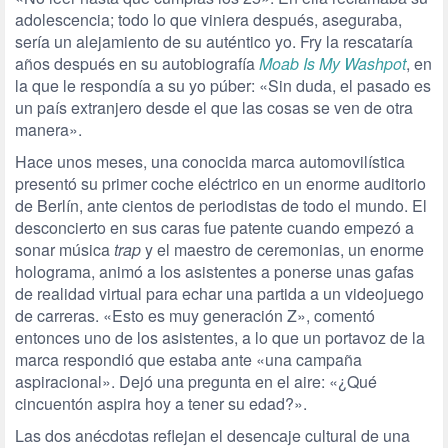
adolescencia; todo lo que viniera después, aseguraba,
sería un alejamiento de su auténtico yo. Fry la rescataría
años después en su autobiografía
Moab Is My Washpot
, en
la que le respondía a su yo púber: «Sin duda, el pasado es
un país extranjero desde el que las cosas se ven de otra
manera».
Hace unos meses, una conocida marca automovilística
presentó su primer coche eléctrico en un enorme auditorio
de Berlín, ante cientos de periodistas de todo el mundo. El
desconcierto en sus caras fue patente cuando empezó a
sonar música
trap
y el maestro de ceremonias, un enorme
holograma, animó a los asistentes a ponerse unas gafas
de realidad virtual para echar una partida a un videojuego
de carreras. «Esto es muy generación Z», comentó
entonces uno de los asistentes, a lo que un portavoz de la
marca respondió que estaba ante «una campaña
aspiracional». Dejó una pregunta en el aire: «¿Qué
cincuentón aspira hoy a tener su edad?».
Las dos anécdotas reflejan el desencaje cultural
de una