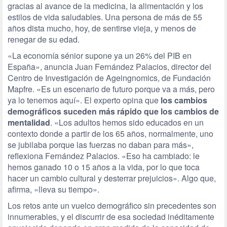
gracias al avance de la medicina, la alimentación y los
estilos de vida saludables. Una persona de más de 55
años dista mucho, hoy, de sentirse vieja, y menos de
renegar de su edad.
«La economía sénior supone ya un 26% del PIB en
España», anuncia Juan Fernández Palacios, director del
Centro de Investigación de Ageingnomics, de Fundación
Mapfre. «Es un escenario de futuro porque va a más, pero
ya lo tenemos aquí». El experto opina que
los cambios
demográficos suceden más rápido que los cambios de
mentalidad
. «Los adultos hemos sido educados en un
contexto donde a partir de los 65 años, normalmente, uno
se jubilaba porque las fuerzas no daban para más»,
reflexiona Fernández Palacios. «Eso ha cambiado: le
hemos ganado 10 o 15 años a la vida, por lo que toca
hacer un cambio cultural y desterrar prejuicios». Algo que,
afirma, «lleva su tiempo».
Los retos ante un vuelco demográfico sin precedentes son
innumerables, y el discurrir de esa sociedad inéditamente