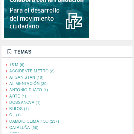
TEMAS
15-M (6)
ACCIDENTE METRO (2)
AFGANISTÁN (16)
ALIMENTACIÓN (30)
ANTONIO DUATO (1)
ARTE (1)
BOSSANOVA (1)
BULOS (1)
C I (1)
CAMBIO CLIMÁTICO (237)
CATALUÑA (50)
CETA (2)