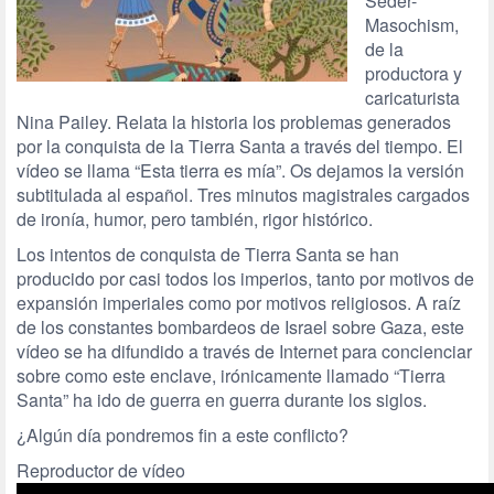
Seder-
Masochism,
de la
productora y
caricaturista
Nina Pailey. Relata la historia los problemas generados
por la conquista de la Tierra Santa a través del tiempo. El
vídeo se llama “Esta tierra es mía”. Os dejamos la versión
subtitulada al español. Tres minutos magistrales cargados
de ironía, humor, pero también, rigor histórico.
Los intentos de conquista de Tierra Santa se han
producido por casi todos los imperios, tanto por motivos de
expansión imperiales como por motivos religiosos. A raíz
de los constantes bombardeos de Israel sobre Gaza, este
vídeo se ha difundido a través de Internet para concienciar
sobre como este enclave, irónicamente llamado “Tierra
Santa” ha ido de guerra en guerra durante los siglos.
¿Algún día pondremos fin a este conflicto?
Reproductor de vídeo