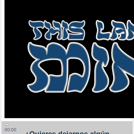
00:00
¿Quieres dejarnos algún