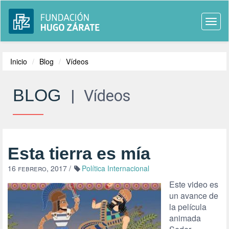
Togg
navi
Inicio
Blog
Vídeos
BLOG
|
Vídeos
Esta tierra es mía
16 febrero, 2017
/
Política Internacional
Este video es
un avance de
la película
animada