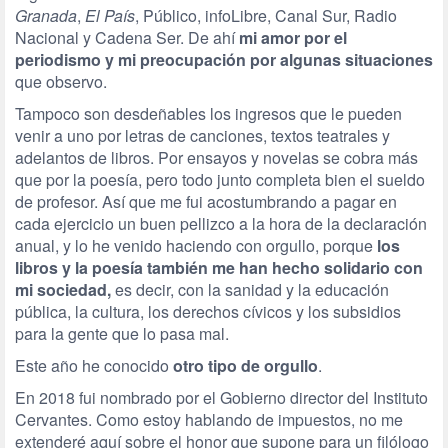
Granada
,
El País
, Público,
info
Libre
, Canal Sur, Radio
Nacional y Cadena Ser. De ahí
mi amor por el
periodismo y mi preocupación por algunas situaciones
que observo.
Tampoco son desdeñables los ingresos que le pueden
venir a uno por letras de canciones, textos teatrales y
adelantos de libros. Por ensayos y novelas se cobra más
que por la poesía, pero todo junto completa bien el sueldo
de profesor. Así que me fui acostumbrando a pagar en
cada ejercicio un buen pellizco a la hora de la declaración
anual, y lo he venido haciendo con orgullo, porque
los
libros y la poesía también me han hecho solidario con
mi sociedad,
es decir, con la sanidad y la educación
pública, la cultura, los derechos cívicos y los subsidios
para la gente que lo pasa mal.
Este año he conocido
otro tipo de orgullo
.
En 2018 fui nombrado por el Gobierno director del Instituto
Cervantes. Como estoy hablando de impuestos, no me
extenderé aquí sobre el honor que supone para un filólogo