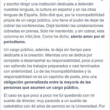
y escritor dirigir una institución dedicada a defender
nuestras lenguas, la cultura en español y en las otras
lenguas de España. Sólo diré que, por la incompatibilidad
propia de un cargo público, uno tiene el pudor de dejar de
cobrar las conferencias. Dejé también las colaboraciones
cobradas en prensa. Sólo he mantenido, y sin cobrar, esta
columna en
info
Libre
. Como he dicho,
siento amor por el
periodismo.
Un cargo público, además, te deja sin tiempo para
dedicarte a la creación. Mientras uno se dedica por
completo a desempeñar su responsabilidad, poco a poco
van saliendo los trabajos preparados o casi terminados
con anterioridad. Lo de las incompatibilidades y la
responsabilidad no es un capricho de poeta, sino una
obligación generalizada entre la mayoría de las
personas que asumen un cargo público.
El caso es que poco a poco me fui quedando con mi
sueldo de director, muy parecido a un sueldo de
catedrático con 40 años de servicio en la Universidad. Por