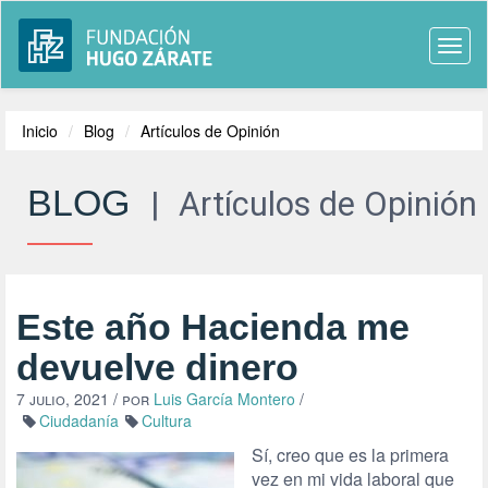
Togg
navi
Inicio
Blog
Artículos de Opinión
BLOG
|
Artículos de Opinión
Este año Hacienda me
devuelve dinero
7 julio, 2021
/ por
Luis García Montero
/
Ciudadanía
Cultura
Sí, creo que es la primera
vez en mi vida laboral que