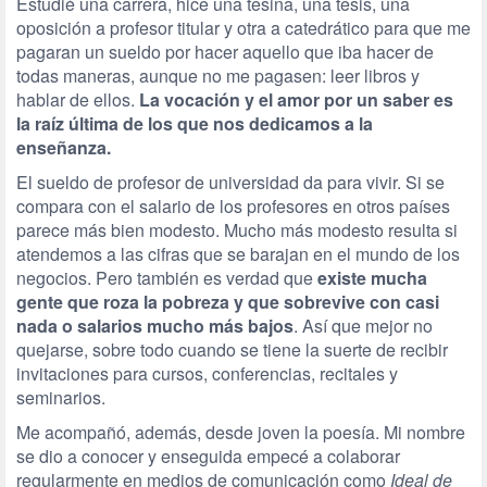
Estudié una carrera, hice una tesina, una tesis, una
oposición a profesor titular y otra a catedrático para que me
pagaran un sueldo por hacer aquello que iba hacer de
todas maneras, aunque no me pagasen: leer libros y
hablar de ellos.
La vocación y el amor por un saber es
la raíz última de los que nos dedicamos a la
enseñanza.
El sueldo de profesor de universidad da para vivir. Si se
compara con el salario de los profesores en otros países
parece más bien modesto. Mucho más modesto resulta si
atendemos a las cifras que se barajan en el mundo de los
negocios. Pero también es verdad que
existe mucha
gente que roza la pobreza y que sobrevive con casi
nada o salarios mucho más bajos
. Así que mejor no
quejarse, sobre todo cuando se tiene la suerte de recibir
invitaciones para cursos, conferencias, recitales y
seminarios.
Me acompañó, además, desde joven la poesía. Mi nombre
se dio a conocer y enseguida empecé a colaborar
regularmente en medios de comunicación como
Ideal de