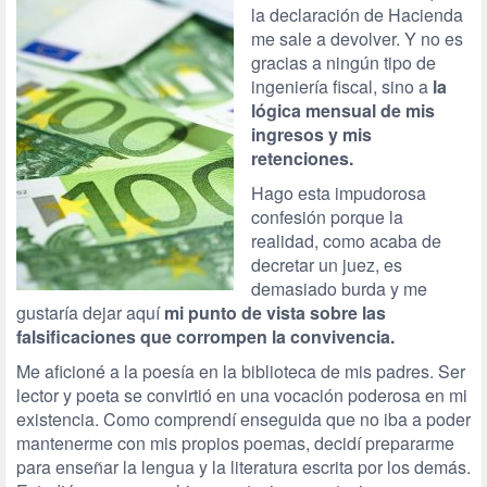
la declaración de Hacienda
me sale a devolver. Y no es
gracias a ningún tipo de
ingeniería fiscal, sino a
la
lógica mensual de mis
ingresos y mis
retenciones.
Hago esta impudorosa
confesión porque la
realidad, como acaba de
decretar un juez, es
demasiado burda y me
gustaría dejar aquí
mi punto de vista sobre las
falsificaciones que corrompen la convivencia.
Me aficioné a la poesía en la biblioteca de mis padres. Ser
lector y poeta se convirtió en una vocación poderosa en mi
existencia. Como comprendí enseguida que no iba a poder
mantenerme con mis propios poemas, decidí prepararme
para enseñar la lengua y la literatura escrita por los demás.