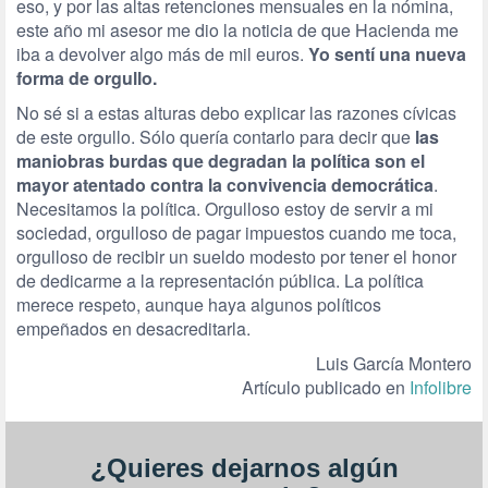
eso, y por las altas retenciones mensuales en la nómina,
este año mi asesor me dio la noticia de que Hacienda me
iba a devolver algo más de mil euros.
Yo sentí una nueva
forma de orgullo.
No sé si a estas alturas debo explicar las razones cívicas
de este orgullo. Sólo quería contarlo para decir que
las
maniobras burdas que degradan la política son el
mayor atentado contra la convivencia democrática
.
Necesitamos la política. Orgulloso estoy de servir a mi
sociedad, orgulloso de pagar impuestos cuando me toca,
orgulloso de recibir un sueldo modesto por tener el honor
de dedicarme a la representación pública. La política
merece respeto, aunque haya algunos políticos
empeñados en desacreditarla.
Luis García Montero
Artículo publicado en
Infolibre
¿Quieres dejarnos algún