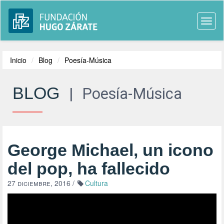
Togg
navi
Inicio
Blog
Poesía-Música
BLOG
|
Poesía-Música
George Michael, un icono
del pop, ha fallecido
27 diciembre, 2016
/
Cultura