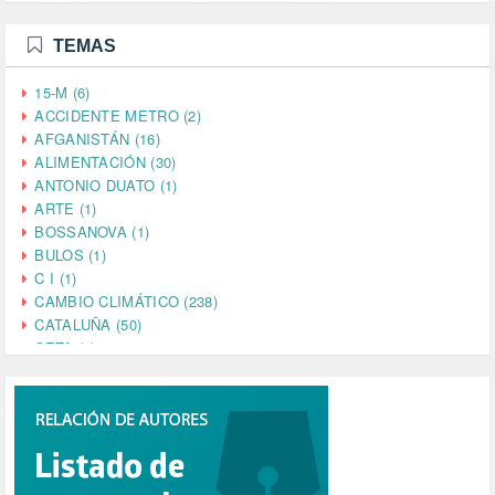
TEMAS
15-M (6)
ACCIDENTE METRO (2)
AFGANISTÁN (16)
ALIMENTACIÓN (30)
ANTONIO DUATO (1)
ARTE (1)
BOSSANOVA (1)
BULOS (1)
C I (1)
CAMBIO CLIMÁTICO (238)
CATALUÑA (50)
CETA (2)
CHINA (4)
CIENCIA (5)
CINE (35)
CIUDADANÍA (633)
COMPROMISO (2)
CONFERENCIA (1)