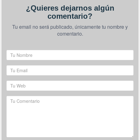
¿Quieres dejarnos algún
comentario?
Tu email no será publicado, únicamente tu nombre y
comentario.