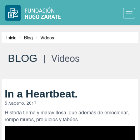
Togg
navi
Inicio
Blog
Vídeos
BLOG
|
Vídeos
In a Heartbeat.
5 agosto, 2017
Historia tierna y maravillosa, que además de emocionar,
rompe muros, prejuicios y tabúes.