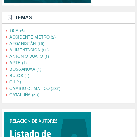
TEMAS
15-M (6)
ACCIDENTE METRO (2)
AFGANISTÁN (16)
ALIMENTACIÓN (30)
ANTONIO DUATO (1)
ARTE (1)
BOSSANOVA (1)
BULOS (1)
C I (1)
CAMBIO CLIMÁTICO (237)
CATALUÑA (50)
CETA (2)
CHINA (4)
CIENCIA (5)
CINE (35)
CIUDADANÍA (633)
COMPROMISO (2)