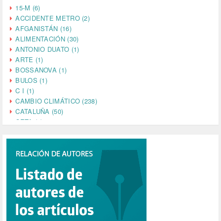
15-M (6)
ACCIDENTE METRO (2)
AFGANISTÁN (16)
ALIMENTACIÓN (30)
ANTONIO DUATO (1)
ARTE (1)
BOSSANOVA (1)
BULOS (1)
C I (1)
CAMBIO CLIMÁTICO (238)
CATALUÑA (50)
CETA (2)
CHINA (4)
CIENCIA (5)
CINE (35)
CIUDADANÍA (633)
COMPROMISO (2)
CONFERENCIA (1)
CONSUMO (1)
CORONAVIRUS (155)
CORRUPCIÓN (215)