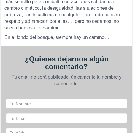
más sencillo para combatir con acciones solidarias el
cambio climático, la desigualdad, las situaciones de
pobreza, las injusticias de cualquier tipo. Todo nuestro
respeto y admiración por ellas…, pero no cedamos, no
sucumbamos al desánimo.
En el fondo del bosque, siempre hay un camino…
¿Quieres dejarnos algún
comentario?
Tu email no será publicado, únicamente tu nombre y
comentario.