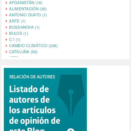
AFGANISTÁN (16)
ALIMENTACIÓN (30)
ANTONIO DUATO (1)
ARTE (1)
BOSSANOVA (1)
BULOS (1)
C I (1)
CAMBIO CLIMÁTICO (238)
CATALUÑA (50)
CETA (2)
CHINA (4)
CIENCIA (5)
CINE (35)
CIUDADANÍA (633)
COMPROMISO (2)
CONFERENCIA (1)
CONSUMO (1)
CORONAVIRUS (155)
CORRUPCIÓN (215)
CULTURA (704)
DANA (78)