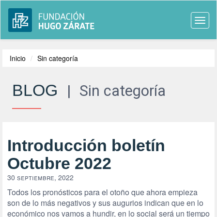
Togg
navi
Inicio
Sin categoría
BLOG
|
Sin categoría
Introducción boletín
Octubre 2022
30 septiembre, 2022
Todos los pronósticos para el otoño que ahora empieza
son de lo más negativos y sus augurios indican que en lo
económico nos vamos a hundir, en lo social será un tiempo