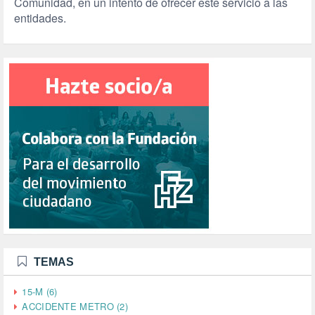
Comunidad, en un intento de ofrecer este servicio a las
entidades.
TEMAS
15-M (6)
ACCIDENTE METRO (2)