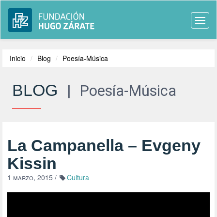
Togg
navi
Inicio
Blog
Poesía-Música
BLOG
|
Poesía-Música
La Campanella – Evgeny
Kissin
1 marzo, 2015
/
Cultura