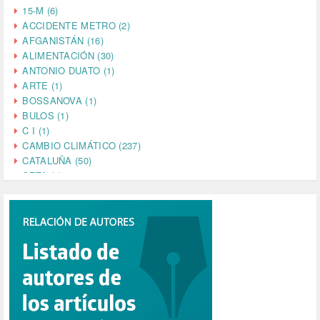
15-M (6)
ACCIDENTE METRO (2)
AFGANISTÁN (16)
ALIMENTACIÓN (30)
ANTONIO DUATO (1)
ARTE (1)
BOSSANOVA (1)
BULOS (1)
C I (1)
CAMBIO CLIMÁTICO (237)
CATALUÑA (50)
CETA (2)
CHINA (4)
CIENCIA (5)
CINE (35)
CIUDADANÍA (633)
COMPROMISO (2)
CONFERENCIA (1)
CONSUMO (1)
CORONAVIRUS (155)
CORRUPCIÓN (215)