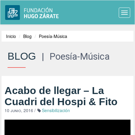
Togg
navi
Inicio
Blog
Poesía-Música
BLOG
|
Poesía-Música
Acabo de llegar – La
Cuadri del Hospi & Fito
10 junio, 2016
/
Sensibilización