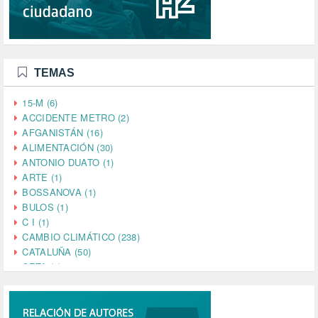
TEMAS
15-M (6)
ACCIDENTE METRO (2)
AFGANISTÁN (16)
ALIMENTACIÓN (30)
ANTONIO DUATO (1)
ARTE (1)
BOSSANOVA (1)
BULOS (1)
C I (1)
CAMBIO CLIMÁTICO (238)
CATALUÑA (50)
CETA (2)
CHINA (4)
CIENCIA (5)
CINE (35)