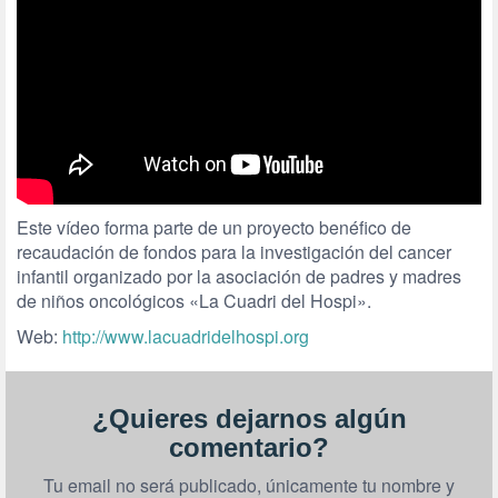
Este vídeo forma parte de un proyecto benéfico de
recaudación de fondos para la investigación del cancer
infantil organizado por la asociación de padres y madres
de niños oncológicos «La Cuadri del Hospi».
Web:
http://www.lacuadridelhospi.org
¿Quieres dejarnos algún
comentario?
Tu email no será publicado, únicamente tu nombre y