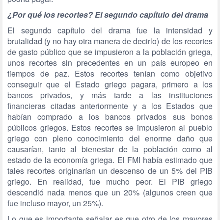
¿Por qué los recortes? El segundo capítulo del drama
El segundo capítulo del drama fue la intensidad y
brutalidad (y no hay otra manera de decirlo) de los recortes
de gasto público que se impusieron a la población griega,
unos recortes sin precedentes en un país europeo en
tiempos de paz. Estos recortes tenían como objetivo
conseguir que el Estado griego pagara, primero a los
bancos privados, y más tarde a las instituciones
financieras citadas anteriormente y a los Estados que
habían comprado a los bancos privados sus bonos
públicos griegos. Estos recortes se impusieron al pueblo
griego con pleno conocimiento del enorme daño que
causarían, tanto al bienestar de la población como al
estado de la economía griega. El FMI había estimado que
tales recortes originarían un descenso de un 5% del PIB
griego. En realidad, fue mucho peor. El PIB griego
descendió nada menos que un 20% (algunos creen que
fue incluso mayor, un 25%).
Lo que es importante señalar es que otro de los mayores