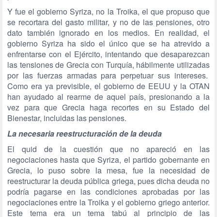
Y fue el gobierno Syriza, no la Troika, el que propuso que
se recortara del gasto militar, y no de las pensiones, otro
dato también ignorado en los medios. En realidad, el
gobierno Syriza ha sido el único que se ha atrevido a
enfrentarse con el Ejército, intentando que desaparezcan
las tensiones de Grecia con Turquía, hábilmente utilizadas
por las fuerzas armadas para perpetuar sus intereses.
Como era ya previsible, el gobierno de EEUU y la OTAN
han ayudado al rearme de aquel país, presionando a la
vez para que Grecia haga recortes en su Estado del
Bienestar, incluidas las pensiones.
La necesaria reestructuración de la deuda
El quid de la cuestión que no apareció en las
negociaciones hasta que Syriza, el partido gobernante en
Grecia, lo puso sobre la mesa, fue la necesidad de
reestructurar la deuda pública griega, pues dicha deuda no
podría pagarse en las condiciones aprobadas por las
negociaciones entre la Troika y el gobierno griego anterior.
Este tema era un tema tabú al principio de las