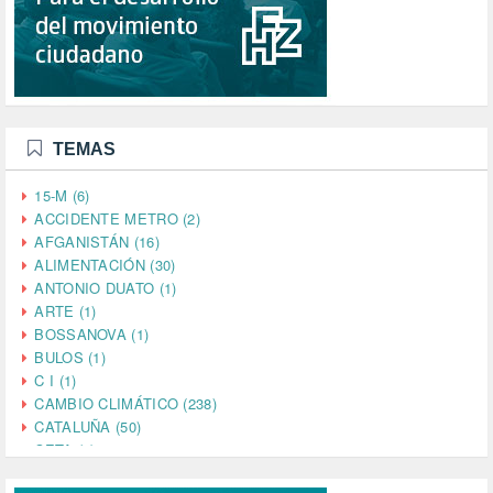
TEMAS
15-M (6)
ACCIDENTE METRO (2)
AFGANISTÁN (16)
ALIMENTACIÓN (30)
ANTONIO DUATO (1)
ARTE (1)
BOSSANOVA (1)
BULOS (1)
C I (1)
CAMBIO CLIMÁTICO (238)
CATALUÑA (50)
CETA (2)
CHINA (4)