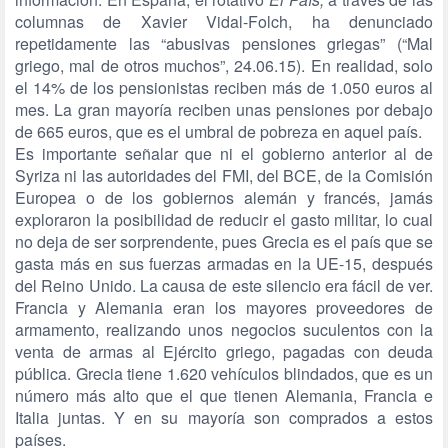
columnas de Xavier Vidal-Folch, ha denunciado
repetidamente las “abusivas pensiones griegas” (“Mal
griego, mal de otros muchos”, 24.06.15). En realidad, solo
el 14% de los pensionistas reciben más de 1.050 euros al
mes. La gran mayoría reciben unas pensiones por debajo
de 665 euros, que es el umbral de pobreza en aquel país.
Es importante señalar que ni el gobierno anterior al de
Syriza ni las autoridades del FMI, del BCE, de la Comisión
Europea o de los gobiernos alemán y francés, jamás
exploraron la posibilidad de reducir el gasto militar, lo cual
no deja de ser sorprendente, pues Grecia es el país que se
gasta más en sus fuerzas armadas en la UE-15, después
del Reino Unido. La causa de este silencio era fácil de ver.
Francia y Alemania eran los mayores proveedores de
armamento, realizando unos negocios suculentos con la
venta de armas al Ejército griego, pagadas con deuda
pública. Grecia tiene 1.620 vehículos blindados, que es un
número más alto que el que tienen Alemania, Francia e
Italia juntas. Y en su mayoría son comprados a estos
países.