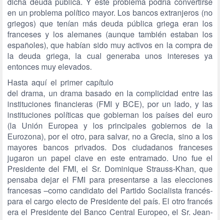
dicha deuda pública. Y este problema podría convertirse
en un problema político mayor. Los bancos extranjeros (no
griegos) que tenían más deuda pública griega eran los
franceses y los alemanes (aunque también estaban los
españoles), que habían sido muy activos en la compra de
la deuda griega, la cual generaba unos intereses ya
entonces muy elevados.
Hasta aquí el primer capítulo
del drama, un drama basado en la complicidad entre las
instituciones financieras (FMI y BCE), por un lado, y las
instituciones políticas que gobiernan los países del euro
(la Unión Europea y los principales gobiernos de la
Eurozona), por el otro, para salvar, no a Grecia, sino a los
mayores bancos privados. Dos ciudadanos franceses
jugaron un papel clave en este entramado. Uno fue el
Presidente del FMI, el Sr. Dominique Strauss-Khan, que
pensaba dejar el FMI para presentarse a las elecciones
francesas –como candidato del Partido Socialista francés-
para el cargo electo de Presidente del país. El otro francés
era el Presidente del Banco Central Europeo, el Sr. Jean-