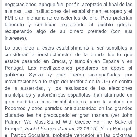
negociaciones, aunque fue, por fin, aceptado al final de las
mismas. Las instituciones del establishment europeo y el
FMI eran plenamente conscientes de ello. Pero preferían
ignorarlo y continuar explotando al pueblo griego,
recuperando algo de su dinero prestado (con sus
intereses).
Lo que forzó a estos establishments a ser sensibles a
considerar la reestructuración de la deuda fue lo que
estaba pasando en Grecia, y también en España y en
Portugal. Las movilizaciones populares en apoyo al
gobierno Syriza (y que fueron acompañadas por
movilizaciones a lo largo del territorio de la UE) en contra
de la austeridad, y los resultados de las elecciones
municipales y autonómicas españolas, han alarmado en
gran medida a tales establishments, pues la victoria de
Podemos y otros partidos anti-austeridad en las grandes
ciudades les ha preocupado en gran manera (ver John
Palmer “We Must Stand With Greece For The Sake of
Europe”,
Social Europe Journal,
22.06.15). Y en Portugal,
el Partido Socialista, probable vencedor en las próximas