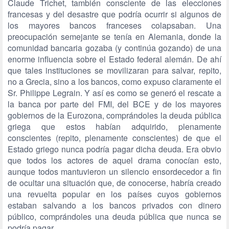
Claude Trichet, también consciente de las elecciones
francesas y del desastre que podría ocurrir si algunos de
los mayores bancos franceses colapsaban. Una
preocupación semejante se tenía en Alemania, donde la
comunidad bancaria gozaba (y continúa gozando) de una
enorme influencia sobre el Estado federal alemán. De ahí
que tales instituciones se movilizaran para salvar, repito,
no a Grecia, sino a los bancos, como expuso claramente el
Sr. Philippe Legrain. Y así es como se generó el rescate a
la banca por parte del FMI, del BCE y de los mayores
gobiernos de la Eurozona, comprándoles la deuda pública
griega que estos habían adquirido, plenamente
conscientes (repito, plenamente conscientes) de que el
Estado griego nunca podría pagar dicha deuda. Era obvio
que todos los actores de aquel drama conocían esto,
aunque todos mantuvieron un silencio ensordecedor a fin
de ocultar una situación que, de conocerse, habría creado
una revuelta popular en los países cuyos gobiernos
estaban salvando a los bancos privados con dinero
público, comprándoles una deuda pública que nunca se
podría pagar.