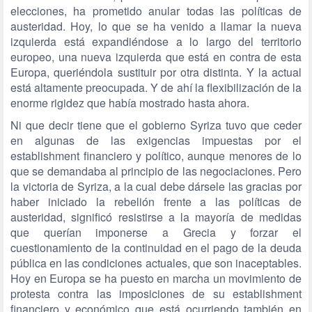
elecciones, ha prometido anular todas las políticas de
austeridad. Hoy, lo que se ha venido a llamar la nueva
izquierda está expandiéndose a lo largo del territorio
europeo, una nueva izquierda que está en contra de esta
Europa, queriéndola sustituir por otra distinta. Y la actual
está altamente preocupada. Y de ahí la flexibilización de la
enorme rigidez que había mostrado hasta ahora.
Ni que decir tiene que el gobierno Syriza tuvo que ceder
en algunas de las exigencias impuestas por el
establishment financiero y político, aunque menores de lo
que se demandaba al principio de las negociaciones. Pero
la victoria de Syriza, a la cual debe dársele las gracias por
haber iniciado la rebelión frente a las políticas de
austeridad, significó resistirse a la mayoría de medidas
que querían imponerse a Grecia y forzar el
cuestionamiento de la continuidad en el pago de la deuda
pública en las condiciones actuales, que son inaceptables.
Hoy en Europa se ha puesto en marcha un movimiento de
protesta contra las imposiciones de su establishment
financiero y económico que está ocurriendo también en