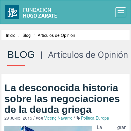
Togg
navi
Inicio
Blog
Artículos de Opinión
BLOG
|
Artículos de Opinión
La desconocida historia
sobre las negociaciones
de la deuda griega
29 junio, 2015
/ por
Vicenç Navarro
/
Política Europa
La gran