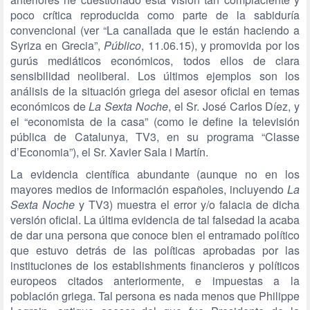
poco crítica reproducida como parte de la sabiduría
convencional (ver “La canallada que le están haciendo a
Syriza en Grecia”,
Público
, 11.06.15), y promovida por los
gurús mediáticos económicos, todos ellos de clara
sensibilidad neoliberal. Los últimos ejemplos son los
análisis de la situación griega del asesor oficial en temas
económicos de
La Sexta Noche
, el Sr. José Carlos Díez, y
el “economista de la casa” (como le define la televisión
pública de Catalunya, TV3, en su programa “Classe
d’Economia”), el Sr. Xavier Sala i Martín.
La evidencia científica abundante (aunque no en los
mayores medios de información españoles, incluyendo
La
Sexta Noche
y TV3) muestra el error y/o falacia de dicha
versión oficial. La última evidencia de tal falsedad la acaba
de dar una persona que conoce bien el entramado político
que estuvo detrás de las políticas aprobadas por las
instituciones de los establishments financieros y políticos
europeos citados anteriormente, e impuestas a la
población griega. Tal persona es nada menos que Philippe