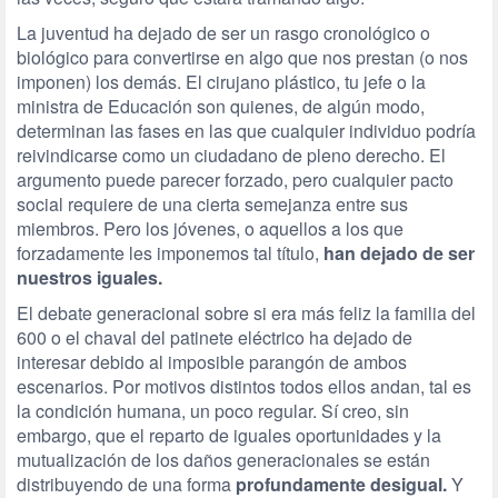
La juventud ha dejado de ser un rasgo cronológico o
biológico para convertirse en algo que nos prestan (o nos
imponen) los demás. El cirujano plástico, tu jefe o la
ministra de Educación son quienes, de algún modo,
determinan las fases en las que cualquier individuo podría
reivindicarse como un ciudadano de pleno derecho. El
argumento puede parecer forzado, pero cualquier pacto
social requiere de una cierta semejanza entre sus
miembros. Pero los jóvenes, o aquellos a los que
forzadamente les imponemos tal título,
han dejado de ser
nuestros iguales.
El debate generacional sobre si era más feliz la familia del
600 o el chaval del patinete eléctrico ha dejado de
interesar debido al imposible parangón de ambos
escenarios. Por motivos distintos todos ellos andan, tal es
la condición humana, un poco regular. Sí creo, sin
embargo, que el reparto de iguales oportunidades y la
mutualización de los daños generacionales se están
distribuyendo de una forma
profundamente desigual.
Y