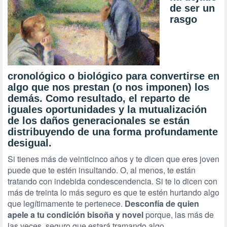
de ser un
rasgo
cronológico o biológico para convertirse en
algo que nos prestan (o nos imponen) los
demás. Como resultado, el reparto de
iguales oportunidades y la mutualización
de los daños generacionales se están
distribuyendo de una forma profundamente
desigual.
Si tienes más de veinticinco años y te dicen que eres joven
puede que te estén insultando. O, al menos, te están
tratando con indebida condescendencia. Si te lo dicen con
más de treinta lo más seguro es que te estén hurtando algo
que legítimamente te pertenece.
Desconfía de quien
apele a tu condición bisoña y novel
porque, las más de
las veces, seguro que estará tramando algo.