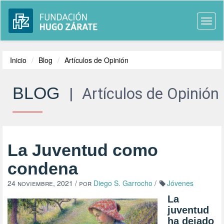
Togg
navi
Inicio
Blog
Artículos de Opinión
BLOG
|
Artículos de Opinión
La Juventud como
condena
24 noviembre, 2021
/ por
Diego S. Garrocho
/
Jóvenes
La
juventud
ha dejado