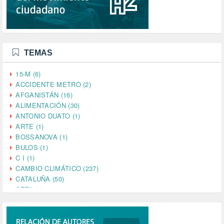
TEMAS
15-M (6)
ACCIDENTE METRO (2)
AFGANISTÁN (16)
ALIMENTACIÓN (30)
ANTONIO DUATO (1)
ARTE (1)
BOSSANOVA (1)
BULOS (1)
C I (1)
CAMBIO CLIMÁTICO (237)
CATALUÑA (50)
CETA (2)
CHINA (4)
CIENCIA (5)
CINE (35)