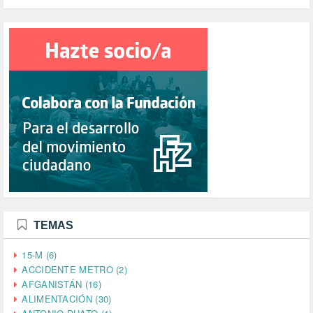
TEMAS
15-M (6)
ACCIDENTE METRO (2)
AFGANISTÁN (16)
ALIMENTACIÓN (30)