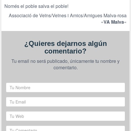
Només el poble salva el poble!
Associació de Veïns/Veïnes i Amics/Amigues Malva-rosa
«
VA Malva
«
¿Quieres dejarnos algún
comentario?
Tu email no será publicado, únicamente tu nombre y
comentario.