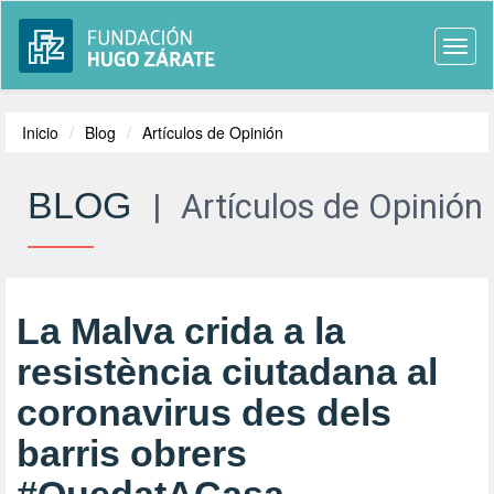
Togg
navi
Inicio
Blog
Artículos de Opinión
BLOG
|
Artículos de Opinión
La Malva crida a la
resistència ciutadana al
coronavirus des dels
barris obrers