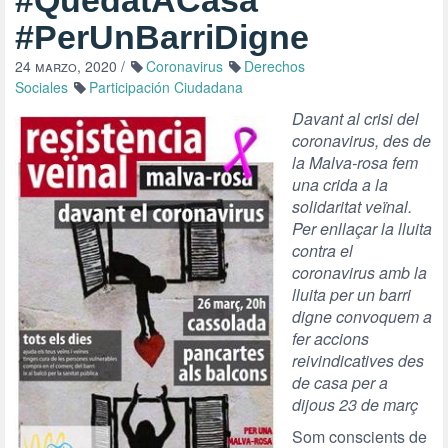
#QuedatACasa
#PerUnBarriDigne
24 marzo, 2020
/
Coronavirus
Derechos
Sociales
Participación Ciudadana
Davant al crisi del
coronavirus, des de
la Malva-rosa fem
una crida a la
solidaritat veïnal.
Per enllaçar la lluita
contra el
coronavirus amb la
lluita per un barri
digne convoquem a
fer accions
reivindicatives des
de casa per a
dijous 23 de març
Som conscients de