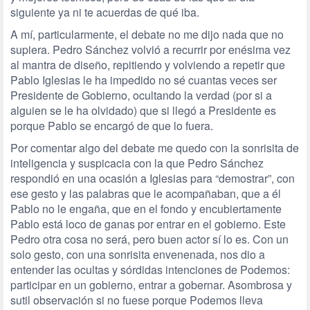
siguiente ya ni te acuerdas de qué iba.
A mí, particularmente, el debate no me dijo nada que no
supiera. Pedro Sánchez volvió a recurrir por enésima vez
al mantra de diseño, repitiendo y volviendo a repetir que
Pablo Iglesias le ha impedido no sé cuantas veces ser
Presidente de Gobierno, ocultando la verdad (por si a
alguien se le ha olvidado) que si llegó a Presidente es
porque Pablo se encargó de que lo fuera.
Por comentar algo del debate me quedo con la sonrisita de
inteligencia y suspicacia con la que Pedro Sánchez
respondió en una ocasión a Iglesias para “demostrar”, con
ese gesto y las palabras que le acompañaban, que a él
Pablo no le engaña, que en el fondo y encubiertamente
Pablo está loco de ganas por entrar en el gobierno. Este
Pedro otra cosa no será, pero buen actor sí lo es. Con un
solo gesto, con una sonrisita envenenada, nos dio a
entender las ocultas y sórdidas intenciones de Podemos:
participar en un gobierno, entrar a gobernar. Asombrosa y
sutil observación si no fuese porque Podemos lleva