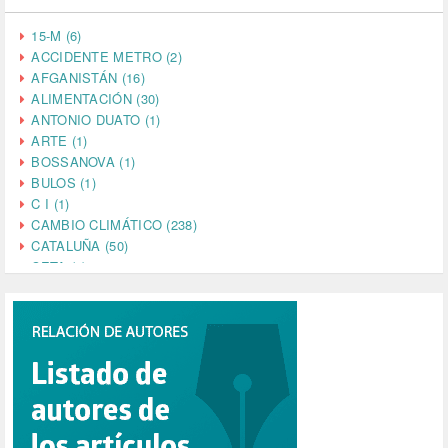
15-M (6)
ACCIDENTE METRO (2)
AFGANISTÁN (16)
ALIMENTACIÓN (30)
ANTONIO DUATO (1)
ARTE (1)
BOSSANOVA (1)
BULOS (1)
C I (1)
CAMBIO CLIMÁTICO (238)
CATALUÑA (50)
CETA (2)
CHINA (4)
CIENCIA (5)
CINE (35)
CIUDADANÍA (633)
COMPROMISO (2)
CONFERENCIA (1)
CONSUMO (1)
CORONAVIRUS (155)