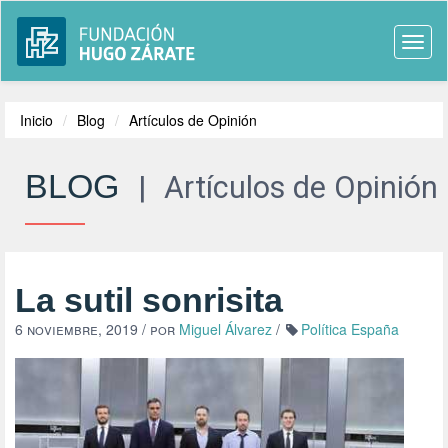
Togg
navi
Inicio
Blog
Artículos de Opinión
BLOG
|
Artículos de Opinión
La sutil sonrisita
6 noviembre, 2019
/ por
Miguel Álvarez
/
Política España