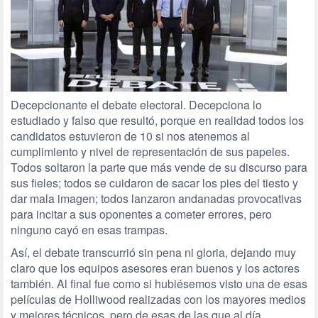
Decepcionante el debate electoral. Decepciona lo
estudiado y falso que resultó, porque en realidad todos los
candidatos estuvieron de 10 si nos atenemos al
cumplimiento y nivel de representación de sus papeles.
Todos soltaron la parte que más vende de su discurso para
sus fieles; todos se cuidaron de sacar los pies del tiesto y
dar mala imagen; todos lanzaron andanadas provocativas
para incitar a sus oponentes a cometer errores, pero
ninguno cayó en esas trampas.
Así, el debate transcurrió sin pena ni gloria, dejando muy
claro que los equipos asesores eran buenos y los actores
también. Al final fue como si hubiésemos visto una de esas
películas de Holliwood realizadas con los mayores medios
y mejores técnicos, pero de esas de las que al día