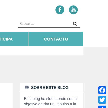
ICIPA
CONTACTO
SOBRE ESTE BLOG
Face
Este blog ha sido creado con el
objetivo de dar un impulso a la
Twitte