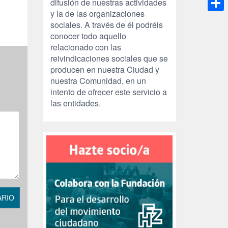
difusión de nuestras actividades
y la de las organizaciones
Compa
sociales. A través de él podréis
conocer todo aquello
relacionado con las
reivindicaciones sociales que se
producen en nuestra Ciudad y
nuestra Comunidad, en un
intento de ofrecer este servicio a
las entidades.
ARIO