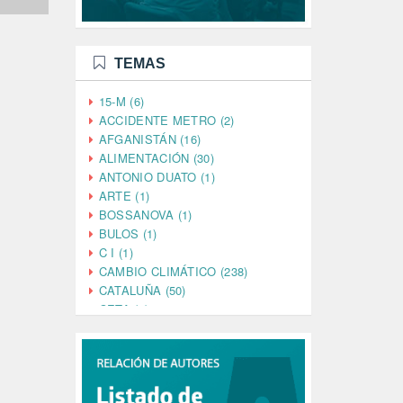
TEMAS
15-M (6)
ACCIDENTE METRO (2)
AFGANISTÁN (16)
ALIMENTACIÓN (30)
ANTONIO DUATO (1)
ARTE (1)
BOSSANOVA (1)
BULOS (1)
C I (1)
CAMBIO CLIMÁTICO (238)
CATALUÑA (50)
CETA (2)
CHINA (4)
CIENCIA (5)
CINE (35)
CIUDADANÍA (633)