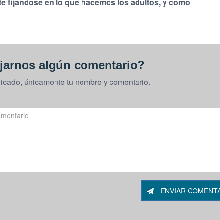
e fijándose en lo que hacemos los adultos, y como
jarnos algún comentario?
licado, únicamente tu nombre y comentario.
ENVIAR COMENT