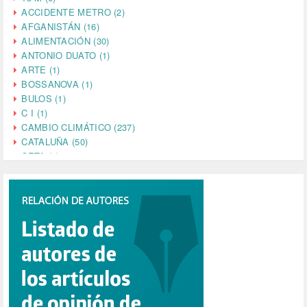
ACCIDENTE METRO (2)
AFGANISTÁN (16)
ALIMENTACIÓN (30)
ANTONIO DUATO (1)
ARTE (1)
BOSSANOVA (1)
BULOS (1)
C I (1)
CAMBIO CLIMÁTICO (237)
CATALUÑA (50)
CETA (2)
CHINA (4)
CIENCIA (5)
CINE (35)
CIUDADANÍA (633)
COMPROMISO (2)
CONFERENCIA (1)
CONSUMO (1)
CORONAVIRUS (155)
CORRUPCIÓN (215)
CULTURA (704)