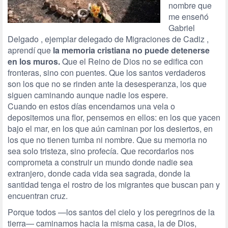
nombre que
me enseñó
Gabriel
Delgado , ejemplar delegado de Migraciones de Cadiz ,
aprendí que
la memoria cristiana no puede detenerse
en los muros.
Que el Reino de Dios no se edifica con
fronteras, sino con puentes. Que los santos verdaderos
son los que no se rinden ante la desesperanza, los que
siguen caminando aunque nadie los espere.
Cuando en estos días encendamos una vela o
depositemos una flor, pensemos en ellos: en los que yacen
bajo el mar, en los que aún caminan por los desiertos, en
los que no tienen tumba ni nombre. Que su memoria no
sea solo tristeza, sino profecía. Que recordarlos nos
comprometa a construir un mundo donde nadie sea
extranjero, donde cada vida sea sagrada, donde la
santidad tenga el rostro de los migrantes que buscan pan y
encuentran cruz.
Porque todos —los santos del cielo y los peregrinos de la
tierra— caminamos hacia la misma casa, la de Dios,