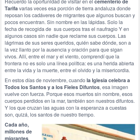
Recuerdo la oportunidad de visitar en el
cementerio de
Tarifa
varias veces esa porción de tierra andaluza donde
reposan los cadáveres de migrantes que algunos buscan y
pocos encuentran. Sin nombre en las lápidas. Solo la
fecha de recogida de sus cuerpos tras el naufragio Y en
algunos casos sin nadie que reclame sus cuerpos. Las
lágrimas de sus seres queridos, quién sabe dónde, son a
la vez llanto por la ausencia y oración para que sigan
vivos. Allí, entre el mar y el viento, comprendí que la
frontera no es solo una línea política: es una herida abierta
entre la vida y la muerte, entre el olvido y la misericordia.
En estos días de noviembre, cuando
la Iglesia celebra a
Todos los Santos y a los Fieles Difuntos
, esa imagen
vuelve con fuerza. Porque esos muertos sin nombre, esos
cuerpos perdidos en la mar, también son nuestros difuntos.
Y los que cruzan las aguas con la esperanza a cuestas
son, quizá, los santos de nuestro tiempo.
Cada año,
millones de
migrantes