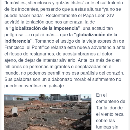
“Inmóviles, silenciosos y quizás tristes” ante el sufrimiento
de los inocentes, pensando que a estas alturas “ya no se
puede hacer nada”. Recientemente el Papa León XIV
advirtió la tentación que nos amenaza: la de
la
“globalización de la impotencia”
, una actitud tan
peligrosa —o quizá más— que la
“globalización de la
indiferencia”
. Tomando el testigo de la vieja expresión de
Francisco, el Pontífice relanza esta nueva advertencia ante
el riesgo de resignarnos, de acostumbrarnos al dolor
ajeno, de dejar de intentar aliviarlo. Ante los más de cien
millones de personas migrantes o desplazadas en el
mundo, no podemos permitirnos esa parálisis del corazón.
Sus palabras son un aldabonazo moral: el sufrimiento no
puede convertirse en paisaje.
En el
cementerio de
Tarifa, donde
el viento reza
sobre las
tumbas sin