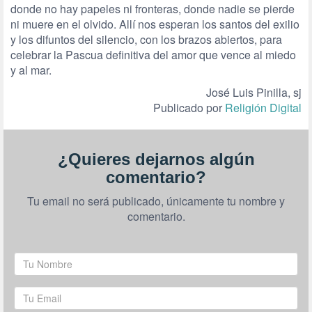
donde no hay papeles ni fronteras, donde nadie se pierde
ni muere en el olvido. Allí nos esperan los santos del exilio
y los difuntos del silencio, con los brazos abiertos, para
celebrar la Pascua definitiva del amor que vence al miedo
y al mar.
José Luis Pinilla, sj
Publicado por
Religión Digital
¿Quieres dejarnos algún
comentario?
Tu email no será publicado, únicamente tu nombre y
comentario.