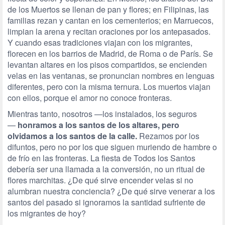
de los Muertos se llenan de pan y flores; en Filipinas, las
familias rezan y cantan en los cementerios; en Marruecos,
limpian la arena y recitan oraciones por los antepasados.
Y cuando esas tradiciones viajan con los migrantes,
florecen en los barrios de Madrid, de Roma o de París. Se
levantan altares en los pisos compartidos, se encienden
velas en las ventanas, se pronuncian nombres en lenguas
diferentes, pero con la misma ternura. Los muertos viajan
con ellos, porque el amor no conoce fronteras.
Mientras tanto, nosotros —los instalados, los seguros
—
honramos a los santos de los altares, pero
olvidamos a los santos de la calle.
Rezamos por los
difuntos, pero no por los que siguen muriendo de hambre o
de frío en las fronteras. La fiesta de Todos los Santos
debería ser una llamada a la conversión, no un ritual de
flores marchitas. ¿De qué sirve encender velas si no
alumbran nuestra conciencia? ¿De qué sirve venerar a los
santos del pasado si ignoramos la santidad sufriente de
los migrantes de hoy?