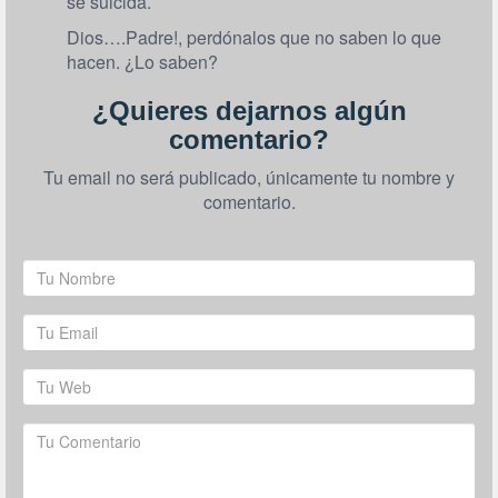
se suicida.
Dios….Padre!, perdónalos que no saben lo que
hacen. ¿Lo saben?
¿Quieres dejarnos algún
comentario?
Tu email no será publicado, únicamente tu nombre y
comentario.