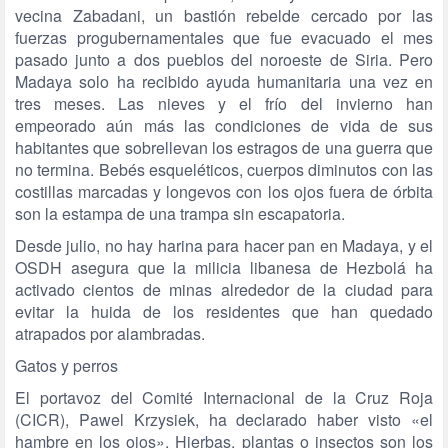
vecina Zabadani, un bastión rebelde cercado por las
fuerzas progubernamentales que fue evacuado el mes
pasado junto a dos pueblos del noroeste de Siria. Pero
Madaya solo ha recibido ayuda humanitaria una vez en
tres meses. Las nieves y el frío del invierno han
empeorado aún más las condiciones de vida de sus
habitantes que sobrellevan los estragos de una guerra que
no termina. Bebés esqueléticos, cuerpos diminutos con las
costillas marcadas y longevos con los ojos fuera de órbita
son la estampa de una trampa sin escapatoria.
Desde julio, no hay harina para hacer pan en Madaya, y el
OSDH asegura que la milicia libanesa de Hezbolá ha
activado cientos de minas alrededor de la ciudad para
evitar la huida de los residentes que han quedado
atrapados por alambradas.
Gatos y perros
El portavoz del Comité Internacional de la Cruz Roja
(CICR), Pawel Krzysiek, ha declarado haber visto «el
hambre en los ojos». Hierbas, plantas o insectos son los