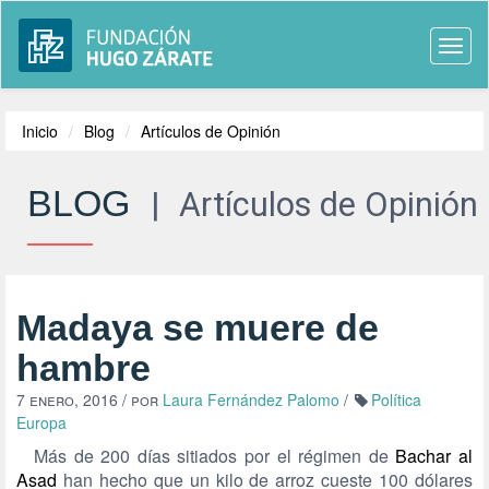
Togg
navi
Inicio
Blog
Artículos de Opinión
BLOG
|
Artículos de Opinión
Madaya se muere de
hambre
7 enero, 2016
/ por
Laura Fernández Palomo
/
Política
Europa
Más de 200 días sitiados por el régimen de
Bachar al
Asad
han hecho que un kilo de arroz cueste 100 dólares