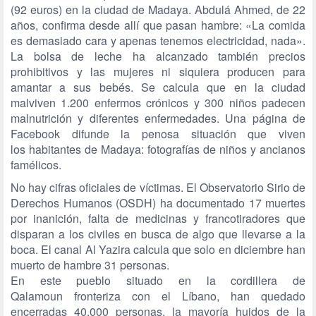
(92 euros) en la ciudad de Madaya. Abdulá Ahmed, de 22
años, confirma desde allí que pasan hambre: «La comida
es demasiado cara y apenas tenemos electricidad, nada».
La bolsa de leche ha alcanzado también precios
prohibitivos y las mujeres ni siquiera producen para
amantar a sus bebés. Se calcula que en la ciudad
malviven 1.200 enfermos crónicos y 300 niños padecen
malnutrición y diferentes enfermedades. Una página de
Facebook difunde la penosa situación que viven
los habitantes de Madaya: fotografías de niños y ancianos
famélicos.
No hay cifras oficiales de víctimas. El Observatorio Sirio de
Derechos Humanos (OSDH) ha documentado 17 muertes
por inanición, falta de medicinas y francotiradores que
disparan a los civiles en busca de algo que llevarse a la
boca. El canal Al Yazira calcula que solo en diciembre han
muerto de hambre 31 personas.
En este pueblo situado en la cordillera de
Qalamoun fronteriza con el Líbano, han quedado
encerradas 40.000 personas, la mayoría huidos de la