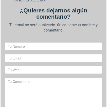
¿Quieres dejarnos algún
comentario?
Tu email no será publicado, únicamente tu nombre y
comentario.