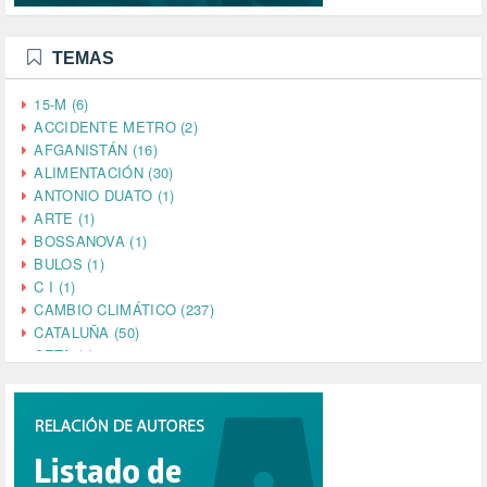
TEMAS
15-M (6)
ACCIDENTE METRO (2)
AFGANISTÁN (16)
ALIMENTACIÓN (30)
ANTONIO DUATO (1)
ARTE (1)
BOSSANOVA (1)
BULOS (1)
C I (1)
CAMBIO CLIMÁTICO (237)
CATALUÑA (50)
CETA (2)
CHINA (4)
CIENCIA (5)
CINE (35)
CIUDADANÍA (633)
COMPROMISO (2)