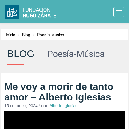
Togg
navi
Inicio
Blog
Poesía-Música
BLOG
|
Poesía-Música
Me voy a morir de tanto
amor – Alberto Iglesias
15 febrero, 2024
/ por
Alberto Iglesias