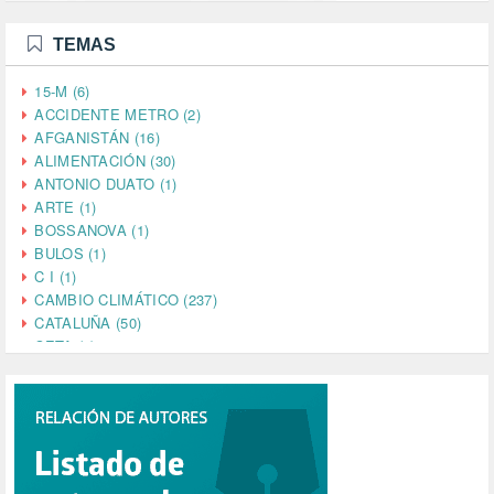
TEMAS
15-M (6)
ACCIDENTE METRO (2)
AFGANISTÁN (16)
ALIMENTACIÓN (30)
ANTONIO DUATO (1)
ARTE (1)
BOSSANOVA (1)
BULOS (1)
C I (1)
CAMBIO CLIMÁTICO (237)
CATALUÑA (50)
CETA (2)
CHINA (4)
CIENCIA (5)
CINE (35)
CIUDADANÍA (633)
COMPROMISO (2)
CONFERENCIA (1)