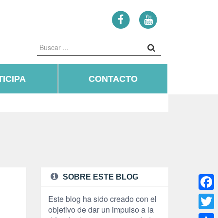
ICIPA
CONTACTO
SOBRE ESTE BLOG
Face
Este blog ha sido creado con el
objetivo de dar un impulso a la
Twitte