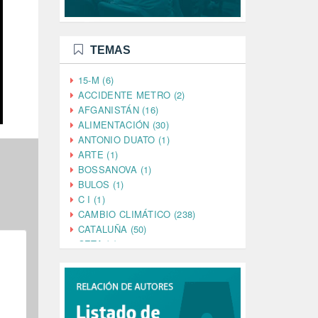
TEMAS
15-M (6)
ACCIDENTE METRO (2)
AFGANISTÁN (16)
ALIMENTACIÓN (30)
ANTONIO DUATO (1)
ARTE (1)
BOSSANOVA (1)
BULOS (1)
C I (1)
CAMBIO CLIMÁTICO (238)
CATALUÑA (50)
CETA (2)
CHINA (4)
CIENCIA (5)
CINE (35)
CIUDADANÍA (633)