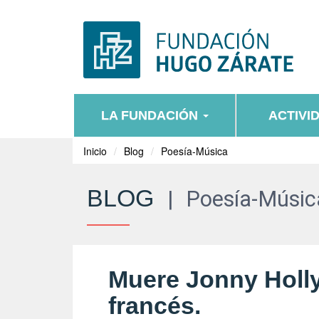
LA FUNDACIÓN
ACTIVI
Inicio
Blog
Poesía-Música
BLOG
|
Poesía-Músic
Muere Jonny Holly
francés.