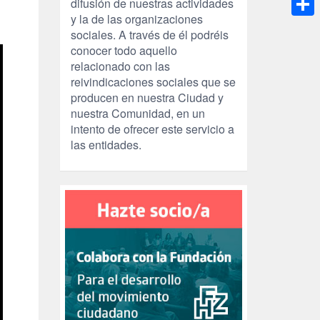
difusión de nuestras actividades
y la de las organizaciones
Compa
sociales. A través de él podréis
conocer todo aquello
relacionado con las
reivindicaciones sociales que se
producen en nuestra Ciudad y
nuestra Comunidad, en un
intento de ofrecer este servicio a
las entidades.