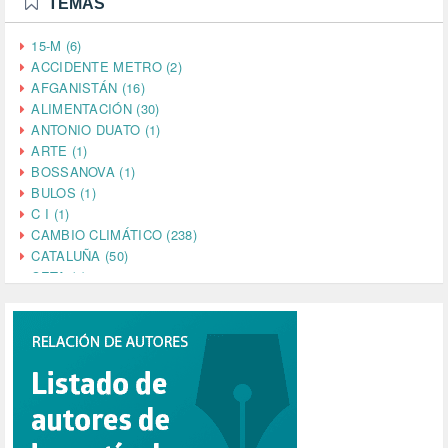
TEMAS
15-M (6)
ACCIDENTE METRO (2)
AFGANISTÁN (16)
ALIMENTACIÓN (30)
ANTONIO DUATO (1)
ARTE (1)
BOSSANOVA (1)
BULOS (1)
C I (1)
CAMBIO CLIMÁTICO (238)
CATALUÑA (50)
CETA (2)
CHINA (4)
CIENCIA (5)
CINE (35)
CIUDADANÍA (633)
COMPROMISO (2)
CONFERENCIA (1)
CONSUMO (1)
CORONAVIRUS (155)