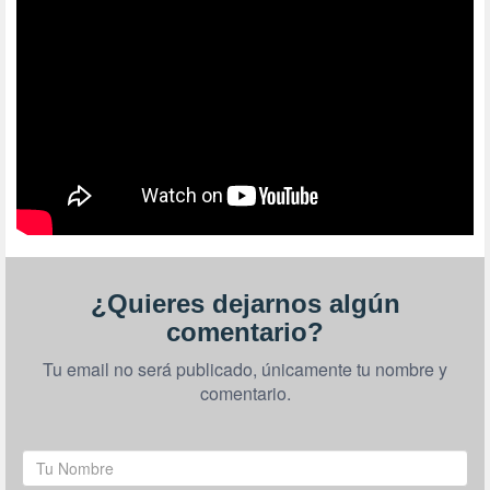
¿Quieres dejarnos algún
comentario?
Tu email no será publicado, únicamente tu nombre y
comentario.