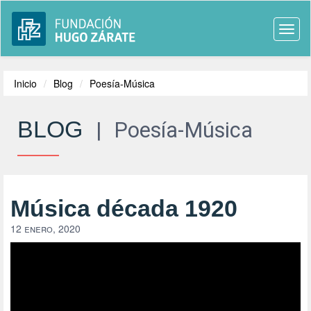
Togg
navi
Inicio
Blog
Poesía-Música
BLOG
|
Poesía-Música
Música década 1920
12 enero, 2020