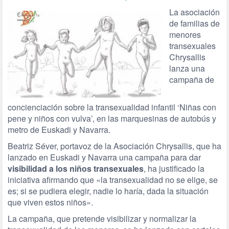
La asociación
de familias de
menores
transexuales
Chrysallis
lanza una
campaña de
concienciación sobre la transexualidad infantil ‘Niñas con
pene y niños con vulva’, en las marquesinas de autobús y
metro de Euskadi y Navarra.
Beatriz Séver, portavoz de la Asociación Chrysallis, que ha
lanzado en Euskadi y Navarra una campaña para dar
visibilidad a los niños transexuales
, ha justificado la
iniciativa afirmando que «la transexualidad no se elige, se
es; si se pudiera elegir, nadie lo haría, dada la situación
que viven estos niños».
La campaña, que pretende visibilizar y normalizar la