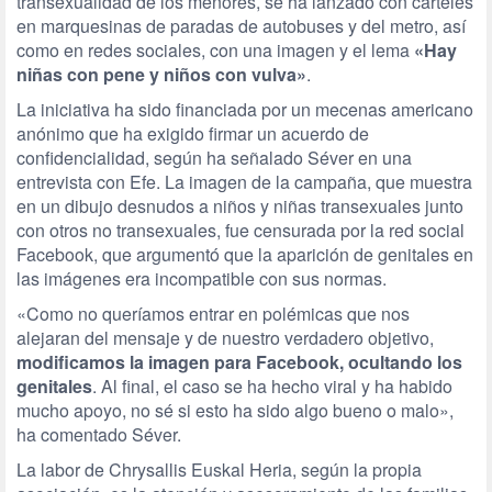
transexualidad de los menores, se ha lanzado con carteles
en marquesinas de paradas de autobuses y del metro, así
como en redes sociales, con una imagen y el lema
«Hay
niñas con pene y niños con vulva»
.
La iniciativa ha sido financiada por un mecenas americano
anónimo que ha exigido firmar un acuerdo de
confidencialidad, según ha señalado Séver en una
entrevista con Efe. La imagen de la campaña, que muestra
en un dibujo desnudos a niños y niñas transexuales junto
con otros no transexuales, fue censurada por la red social
Facebook, que argumentó que la aparición de genitales en
las imágenes era incompatible con sus normas.
«Como no queríamos entrar en polémicas que nos
alejaran del mensaje y de nuestro verdadero objetivo,
modificamos la imagen para Facebook, ocultando los
genitales
. Al final, el caso se ha hecho viral y ha habido
mucho apoyo, no sé si esto ha sido algo bueno o malo»,
ha comentado Séver.
La labor de Chrysallis Euskal Heria, según la propia