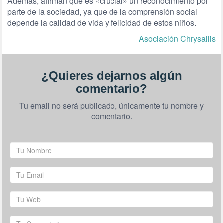
Además, afirman que es «crucial» un reconocimiento por
parte de la sociedad, ya que de la comprensión social
depende la calidad de vida y felicidad de estos niños.
Asociación Chrysallis
¿Quieres dejarnos algún
comentario?
Tu email no será publicado, únicamente tu nombre y
comentario.