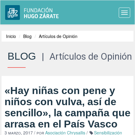
Togg
navi
Inicio
Blog
Artículos de Opinión
BLOG
|
Artículos de Opinión
«Hay niñas con pene y
niños con vulva, así de
sencillo», la campaña que
arrasa en el País Vasco
3 marzo, 2017
/ por
Asociación Chrysallis
/
Sensibilización