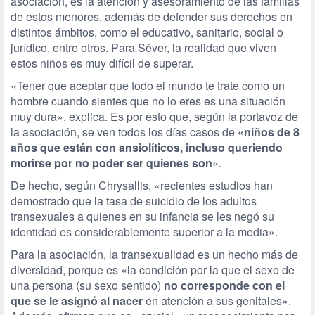
asociación, es la atención y asesoramiento de las familias
de estos menores, además de defender sus derechos en
distintos ámbitos, como el educativo, sanitario, social o
jurídico, entre otros. Para Séver, la realidad que viven
estos niños es muy difícil de superar.
«Tener que aceptar que todo el mundo te trate como un
hombre cuando sientes que no lo eres es una situación
muy dura», explica. Es por esto que, según la portavoz de
la asociación, se ven todos los días casos de
«niños de 8
años que están con ansiolíticos, incluso queriendo
morirse por no poder ser quienes son
«.
De hecho, según Chrysallis, «recientes estudios han
demostrado que la tasa de suicidio de los adultos
transexuales a quienes en su infancia se les negó su
identidad es considerablemente superior a la media».
Para la asociación, la transexualidad es un hecho más de
diversidad, porque es «la condición por la que el sexo de
una persona (su sexo sentido)
no corresponde con el
que se le asignó al nacer
en atención a sus genitales».