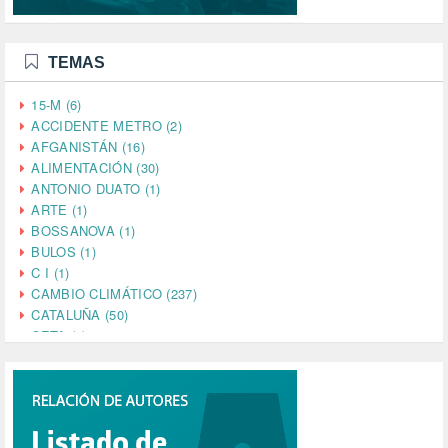
TEMAS
15-M (6)
ACCIDENTE METRO (2)
AFGANISTÁN (16)
ALIMENTACIÓN (30)
ANTONIO DUATO (1)
ARTE (1)
BOSSANOVA (1)
BULOS (1)
C I (1)
CAMBIO CLIMÁTICO (237)
CATALUÑA (50)
CETA (2)
CHINA (4)
CIENCIA (5)
CINE (35)
CIUDADANÍA (633)
COMPROMISO (2)