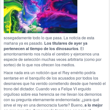
sosegadamente todo lo que pasa. La noticia de esta
mañana ya es pasado.
Los titulares de ayer ya
pertenecen al tiempo de los dinosaurios
. El
amontonamiento nos nubla el cerebro y ejercemos una
especie de selección muchas veces arbitraria (como por
sorteo) de lo que nos ofrecen los medios.
Hace nada era un notición que el Rey emérito podría
sentarse en el banquillo de los acusados por todos los
desmanes que ha venido cometiendo desde que heredó el
trono del dictador. Cuando veo a Felipe VI erguido
orgulloso sobre esa herencia se me llevan los demonios
con su pregunta eternamente endemoniada: ¿para qué
sirve el rey en una democracia fuerte? Bueno,
a lo mejor