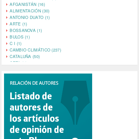
AFGANISTÁN (16)
ALIMENTACIÓN (30)
ANTONIO DUATO (1)
ARTE (1)
BOSSANOVA (1)
BULOS (1)
C I (1)
CAMBIO CLIMÁTICO (237)
CATALUÑA (50)
CETA (2)
CHINA (4)
CIENCIA (5)
CINE (35)
CIUDADANÍA (633)
COMPROMISO (2)
CONFERENCIA (1)
CONSUMO (1)
CORONAVIRUS (155)
CORRUPCIÓN (215)
CULTURA (704)
DANA (78)