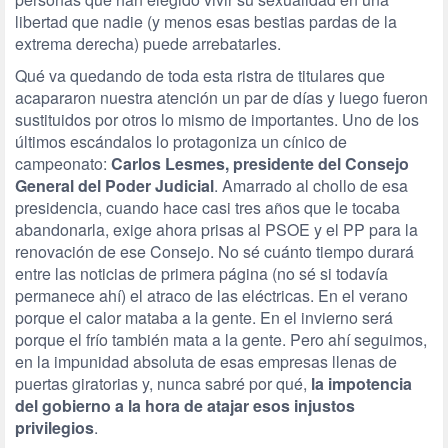
libertad que nadie (y menos esas bestias pardas de la
extrema derecha) puede arrebatarles.
Qué va quedando de toda esta ristra de titulares que
acapararon nuestra atención un par de días y luego fueron
sustituidos por otros lo mismo de importantes. Uno de los
últimos escándalos lo protagoniza un cínico de
campeonato:
Carlos Lesmes, presidente del Consejo
General del Poder Judicial
. Amarrado al chollo de esa
presidencia, cuando hace casi tres años que le tocaba
abandonarla, exige ahora prisas al PSOE y el PP para la
renovación de ese Consejo. No sé cuánto tiempo durará
entre las noticias de primera página (no sé si todavía
permanece ahí) el atraco de las eléctricas. En el verano
porque el calor mataba a la gente. En el invierno será
porque el frío también mata a la gente. Pero ahí seguimos,
en la impunidad absoluta de esas empresas llenas de
puertas giratorias y, nunca sabré por qué,
la impotencia
del gobierno a la hora de atajar esos injustos
privilegios
.