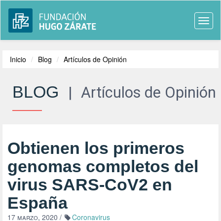
Togg
navi
Inicio
Blog
Artículos de Opinión
BLOG
|
Artículos de Opinión
Obtienen los primeros
genomas completos del
virus SARS-CoV2 en
España
17 marzo, 2020
/
Coronavirus