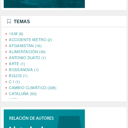
TEMAS
15-M (6)
ACCIDENTE METRO (2)
AFGANISTÁN (16)
ALIMENTACIÓN (30)
ANTONIO DUATO (1)
ARTE (1)
BOSSANOVA (1)
BULOS (1)
C I (1)
CAMBIO CLIMÁTICO (238)
CATALUÑA (50)
CETA (2)
CHINA (4)
CIENCIA (5)
CINE (35)
CIUDADANÍA (633)