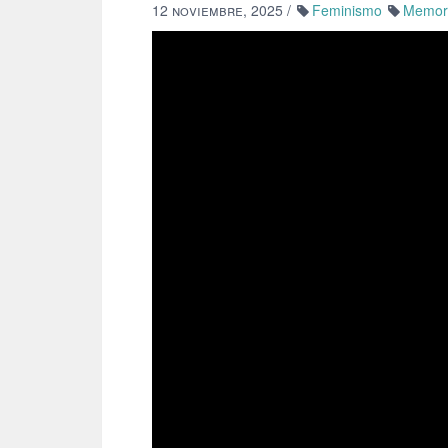
12 noviembre, 2025
/
Feminismo
Memori