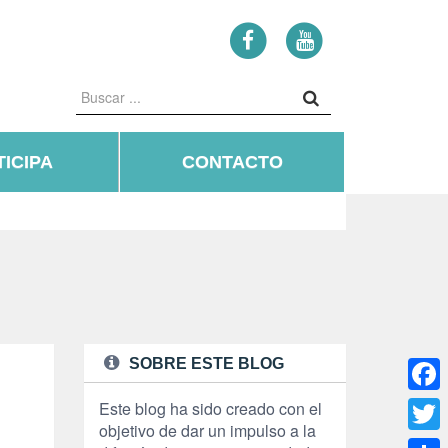
ICIPA
CONTACTO
SOBRE ESTE BLOG
Face
Este blog ha sido creado con el
objetivo de dar un impulso a la
Twitte