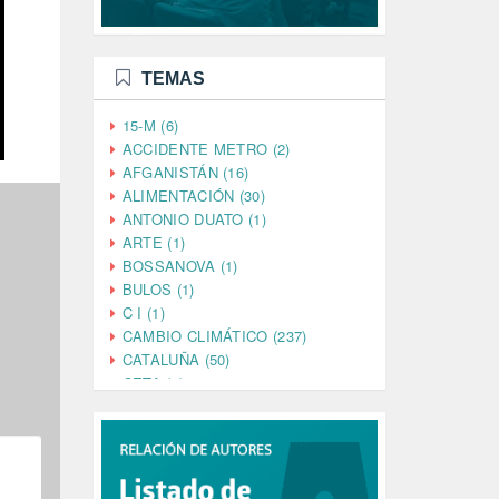
TEMAS
15-M (6)
ACCIDENTE METRO (2)
AFGANISTÁN (16)
ALIMENTACIÓN (30)
ANTONIO DUATO (1)
ARTE (1)
BOSSANOVA (1)
BULOS (1)
C I (1)
CAMBIO CLIMÁTICO (237)
CATALUÑA (50)
CETA (2)
CHINA (4)
CIENCIA (5)
CINE (35)
CIUDADANÍA (633)