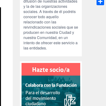
difusión de nuestras actividades
y la de las organizaciones
Compa
sociales. A través de él podréis
conocer todo aquello
relacionado con las
reivindicaciones sociales que se
producen en nuestra Ciudad y
nuestra Comunidad, en un
intento de ofrecer este servicio a
las entidades.