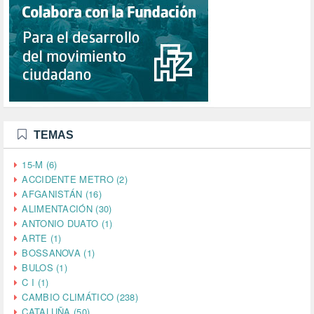
TEMAS
15-M (6)
ACCIDENTE METRO (2)
AFGANISTÁN (16)
ALIMENTACIÓN (30)
ANTONIO DUATO (1)
ARTE (1)
BOSSANOVA (1)
BULOS (1)
C I (1)
CAMBIO CLIMÁTICO (238)
CATALUÑA (50)