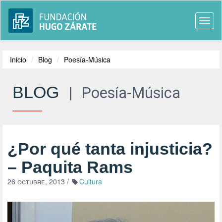
Togg
navi
Inicio
Blog
Poesía-Música
BLOG
|
Poesía-Música
¿Por qué tanta injusticia?
– Paquita Rams
26 octubre, 2013
/
Cultura