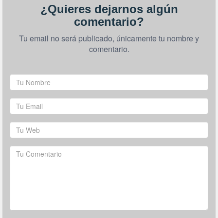
¿Quieres dejarnos algún
comentario?
Tu email no será publicado, únicamente tu nombre y
comentario.