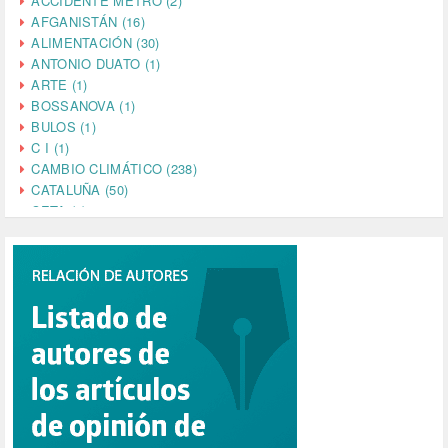
ACCIDENTE METRO (2)
AFGANISTÁN (16)
ALIMENTACIÓN (30)
ANTONIO DUATO (1)
ARTE (1)
BOSSANOVA (1)
BULOS (1)
C I (1)
CAMBIO CLIMÁTICO (238)
CATALUÑA (50)
CETA (2)
CHINA (4)
CIENCIA (5)
CINE (35)
CIUDADANÍA (633)
COMPROMISO (2)
CONFERENCIA (1)
CONSUMO (1)
CORONAVIRUS (155)
CORRUPCIÓN (215)
CULTURA (704)
DANA (78)