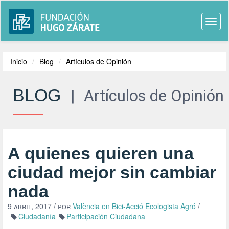
Togg
navi
Inicio
Blog
Artículos de Opinión
BLOG
|
Artículos de Opinión
A quienes quieren una
ciudad mejor sin cambiar
nada
9 abril, 2017
/ por
València en Bici-Acció Ecologista Agró
/
Ciudadanía
Participación Ciudadana