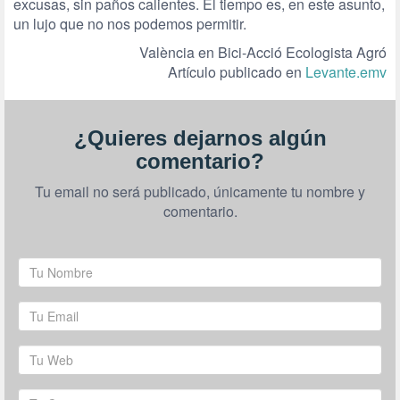
excusas, sin paños calientes. El tiempo es, en este asunto,
un lujo que no nos podemos permitir.
València en Bici-Acció Ecologista Agró
Artículo publicado en
Levante.emv
¿Quieres dejarnos algún
comentario?
Tu email no será publicado, únicamente tu nombre y
comentario.