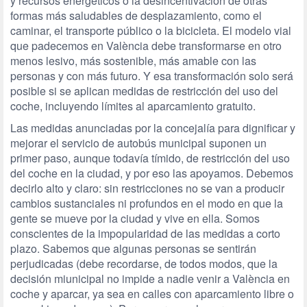
y recursos energéticos o la desincentivación de otras
formas más saludables de desplazamiento, como el
caminar, el transporte público o la bicicleta. El modelo vial
que padecemos en València debe transformarse en otro
menos lesivo, más sostenible, más amable con las
personas y con más futuro. Y esa transformación solo será
posible si se aplican medidas de restricción del uso del
coche, incluyendo límites al aparcamiento gratuito.
Las medidas anunciadas por la concejalía para dignificar y
mejorar el servicio de autobús municipal suponen un
primer paso, aunque todavía tímido, de restricción del uso
del coche en la ciudad, y por eso las apoyamos. Debemos
decirlo alto y claro: sin restricciones no se van a producir
cambios sustanciales ni profundos en el modo en que la
gente se mueve por la ciudad y vive en ella. Somos
conscientes de la impopularidad de las medidas a corto
plazo. Sabemos que algunas personas se sentirán
perjudicadas (debe recordarse, de todos modos, que la
decisión miunicipal no impide a nadie venir a València en
coche y aparcar, ya sea en calles con aparcamiento libre o