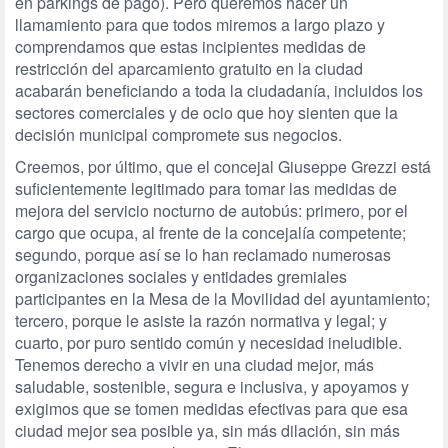
en parkings de pago). Pero queremos hacer un
llamamiento para que todos miremos a largo plazo y
comprendamos que estas incipientes medidas de
restricción del aparcamiento gratuito en la ciudad
acabarán beneficiando a toda la ciudadanía, incluidos los
sectores comerciales y de ocio que hoy sienten que la
decisión municipal compromete sus negocios.
Creemos, por último, que el concejal Giuseppe Grezzi está
suficientemente legitimado para tomar las medidas de
mejora del servicio nocturno de autobús: primero, por el
cargo que ocupa, al frente de la concejalía competente;
segundo, porque así se lo han reclamado numerosas
organizaciones sociales y entidades gremiales
participantes en la Mesa de la Movilidad del ayuntamiento;
tercero, porque le asiste la razón normativa y legal; y
cuarto, por puro sentido común y necesidad ineludible.
Tenemos derecho a vivir en una ciudad mejor, más
saludable, sostenible, segura e inclusiva, y apoyamos y
exigimos que se tomen medidas efectivas para que esa
ciudad mejor sea posible ya, sin más dilación, sin más