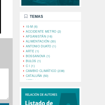
TEMAS
15-M (6)
ACCIDENTE METRO (2)
AFGANISTÁN (16)
ALIMENTACIÓN (30)
ANTONIO DUATO (1)
ARTE (1)
BOSSANOVA (1)
BULOS (1)
C I (1)
CAMBIO CLIMÁTICO (238)
CATALUÑA (50)
CETA (2)
CHINA (4)
CIENCIA (5)
CINE (35)
CIUDADANÍA (633)