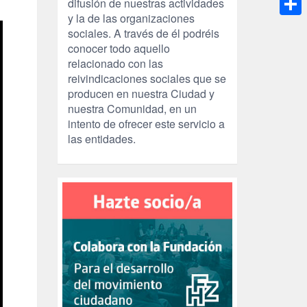
difusión de nuestras actividades
y la de las organizaciones
Compa
sociales. A través de él podréis
conocer todo aquello
relacionado con las
reivindicaciones sociales que se
producen en nuestra Ciudad y
nuestra Comunidad, en un
intento de ofrecer este servicio a
las entidades.