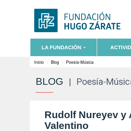
LA FUNDACIÓN
ACTIVI
Inicio
Blog
Poesía-Música
BLOG
|
Poesía-Músic
Rudolf Nureyev y
Valentino