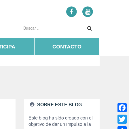
ICIPA
CONTACTO
SOBRE ESTE BLOG
Face
Este blog ha sido creado con el
objetivo de dar un impulso a la
Twitte