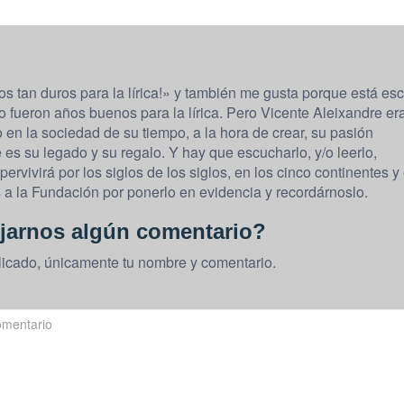
 tan duros para la lírica!» y también me gusta porque está esc
 fueron años buenos para la lírica. Pero Vicente Aleixandre er
 en la sociedad de su tiempo, a la hora de crear, su pasión
es su legado y su regalo. Y hay que escucharlo, y/o leerlo,
ervivirá por los siglos de los siglos, en los cinco continentes y
 a la Fundación por ponerlo en evidencia y recordárnoslo.
jarnos algún comentario?
licado, únicamente tu nombre y comentario.