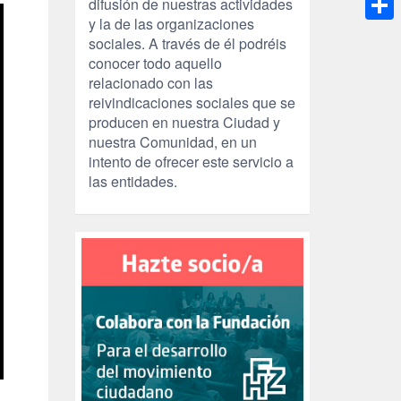
difusión de nuestras actividades
y la de las organizaciones
Compa
sociales. A través de él podréis
conocer todo aquello
relacionado con las
reivindicaciones sociales que se
producen en nuestra Ciudad y
nuestra Comunidad, en un
intento de ofrecer este servicio a
las entidades.