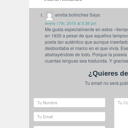
emilia bolinches
Says:
enero 17th, 2015 at 5:38 pm
Me gusta especialmente en estos «tiempos
en 1935 a pesar de que aquellos tampoco
poeta tan auténtico que aunque insertado
desbordaba el marco en el que vivía. Ese 
abstrayéndote de todo. Porque la poesía p
cuantas lenguas sea traducida. Y gracias
¿Quieres de
Tu email no será pub