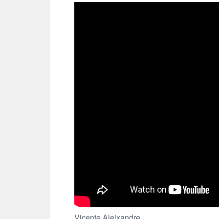
Vicente Aleixandre