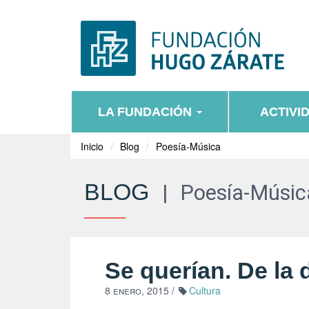
LA FUNDACIÓN
ACTIVI
Inicio
Blog
Poesía-Música
BLOG
|
Poesía-Músic
Se querían. De la 
8 enero, 2015
/
Cultura