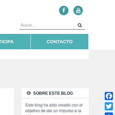
ICIPA
CONTACTO
SOBRE ESTE BLOG
Face
Este blog ha sido creado con el
objetivo de dar un impulso a la
Twitte