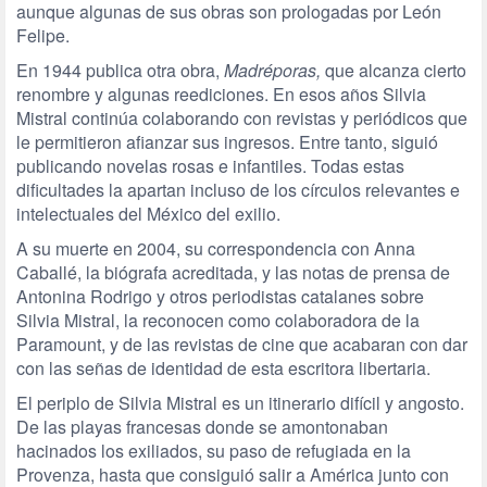
aunque algunas de sus obras son prologadas por León
Felipe.
En 1944 publica otra obra,
Madréporas,
que alcanza cierto
renombre y algunas reediciones. En esos años Silvia
Mistral continúa colaborando con revistas y periódicos que
le permitieron afianzar sus ingresos. Entre tanto, siguió
publicando novelas rosas e infantiles. Todas estas
dificultades la apartan incluso de los círculos relevantes e
intelectuales del México del exilio.
A su muerte en 2004, su correspondencia con Anna
Caballé, la biógrafa acreditada, y las notas de prensa de
Antonina Rodrigo y otros periodistas catalanes sobre
Silvia Mistral, la reconocen como colaboradora de la
Paramount, y de las revistas de cine que acabaran con dar
con las señas de identidad de esta escritora libertaria.
El periplo de Silvia Mistral es un itinerario difícil y angosto.
De las playas francesas donde se amontonaban
hacinados los exiliados, su paso de refugiada en la
Provenza, hasta que consiguió salir a América junto con