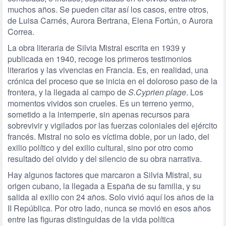
muchos años. Se pueden citar así los casos, entre otros,
de Luisa Carnés, Aurora Bertrana, Elena Fortún, o Aurora
Correa.
La obra literaria de Silvia Mistral escrita en 1939 y
publicada en 1940, recoge los primeros testimonios
literarios y las vivencias en Francia. Es, en realidad, una
crónica del proceso que se inicia en el doloroso paso de la
frontera, y la llegada al campo de
S.Cyprien plage
. Los
momentos vividos son crueles. Es un terreno yermo,
sometido a la intemperie, sin apenas recursos para
sobrevivir y vigilados por las fuerzas coloniales del ejército
francés. Mistral no solo es víctima doble, por un lado, del
exilio político y del exilio cultural, sino por otro como
resultado del olvido y del silencio de su obra narrativa.
Hay algunos factores que marcaron a Silvia Mistral, su
origen cubano, la llegada a España de su familia, y su
salida al exilio con 24 años. Solo vivió aquí los años de la
II República. Por otro lado, nunca se movió en esos años
entre las figuras distinguidas de la vida política