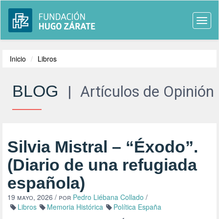
Togg
navi
Inicio
Libros
BLOG
|
Artículos de Opinión
Silvia Mistral – “Éxodo”.
(Diario de una refugiada
española)
19 mayo, 2026
/ por
Pedro Liébana Collado
/
Libros
Memoria Histórica
Política España