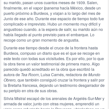
su marido, pasan unos cuantos meses de 1939. Salen,
finalmente, en el vapor
Ipanema
hacía México, desde un
puerto próximo a Burdeos, y viajan a lo largo del mes de
Junio de ese año. Durante ese espacio de tiempo todo fue
complicado e imprevisto. Hubo un momento muy difícil y
angustioso cuando. a la espera de salir, su marido aún no
había llegado al punto previsto para el embarque. Lo
recoge como un gran momento de angustia.
Durante ese tiempo desde el cruce de la frontera hasta
Burdeos, compuso un diario que es el que se recoge en
este texto con todas sus vicisitudes. Es por ello, por lo que
la obra tiene un valor testimonial de primera mano. Algo
parecido quedó acreditado en la obra que escribió la
autora de
Tea Room
, Luisa Carnés, redactora de
Mundo
Obrero,
que también consiguió cruzar la frontera y salir por
la Bretaña francesa, dejando un testimonio desgarrador de
su periplo en otra de sus obras.
Silvia Mistral escapó de los arenales de Argelés-Sur-Mer y
armada de valor, junto con otras mujeres, emprendió un