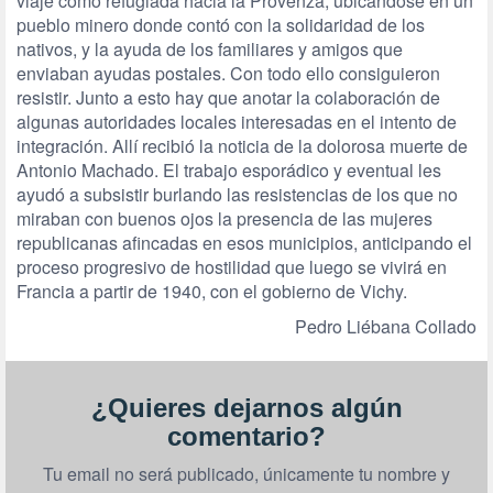
viaje como refugiada hacia la Provenza, ubicándose en un
pueblo minero donde contó con la solidaridad de los
nativos, y la ayuda de los familiares y amigos que
enviaban ayudas postales. Con todo ello consiguieron
resistir. Junto a esto hay que anotar la colaboración de
algunas autoridades locales interesadas en el intento de
integración. Allí recibió la noticia de la dolorosa muerte de
Antonio Machado. El trabajo esporádico y eventual les
ayudó a subsistir burlando las resistencias de los que no
miraban con buenos ojos la presencia de las mujeres
republicanas afincadas en esos municipios, anticipando el
proceso progresivo de hostilidad que luego se vivirá en
Francia a partir de 1940, con el gobierno de Vichy.
Pedro Liébana Collado
¿Quieres dejarnos algún
comentario?
Tu email no será publicado, únicamente tu nombre y