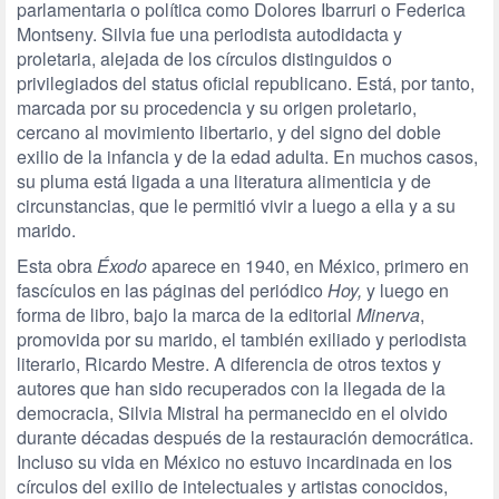
parlamentaria o política como Dolores Ibarruri o Federica
Montseny. Silvia fue una periodista autodidacta y
proletaria, alejada de los círculos distinguidos o
privilegiados del status oficial republicano. Está, por tanto,
marcada por su procedencia y su origen proletario,
cercano al movimiento libertario, y del signo del doble
exilio de la infancia y de la edad adulta. En muchos casos,
su pluma está ligada a una literatura alimenticia y de
circunstancias, que le permitió vivir a luego a ella y a su
marido.
Esta obra
Éxodo
aparece en 1940, en México, primero en
fascículos en las páginas del periódico
Hoy,
y luego en
forma de libro, bajo la marca de la editorial
Minerva
,
promovida por su marido, el también exiliado y periodista
literario, Ricardo Mestre. A diferencia de otros textos y
autores que han sido recuperados con la llegada de la
democracia, Silvia Mistral ha permanecido en el olvido
durante décadas después de la restauración democrática.
Incluso su vida en México no estuvo incardinada en los
círculos del exilio de intelectuales y artistas conocidos,