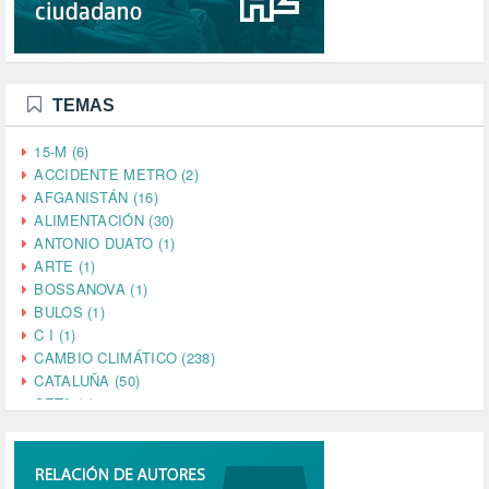
TEMAS
15-M (6)
ACCIDENTE METRO (2)
AFGANISTÁN (16)
ALIMENTACIÓN (30)
ANTONIO DUATO (1)
ARTE (1)
BOSSANOVA (1)
BULOS (1)
C I (1)
CAMBIO CLIMÁTICO (238)
CATALUÑA (50)
CETA (2)
CHINA (4)
CIENCIA (5)
CINE (35)