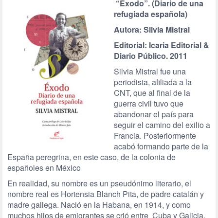
“Éxodo”. (
Diario de una
refugiada española)
Autora: Silvia Mistral
Editorial: Icaria Editorial &
Diario Público. 2011
Silvia Mistral fue una
periodista, afiliada a la
CNT, que al final de la
guerra civil tuvo que
abandonar el país para
seguir el camino del exilio a
Francia. Posteriormente
acabó formando parte de la
España peregrina, en este caso, de la colonia de
españoles en México
En realidad, su nombre es un pseudónimo literario, el
nombre real es Hortensia Blanch Pita, de padre catalán y
madre gallega. Nació en la Habana, en 1914, y como
muchos hijos de emigrantes se crió entre Cuba y Galicia.