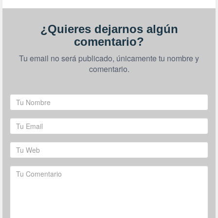
¿Quieres dejarnos algún
comentario?
Tu email no será publicado, únicamente tu nombre y
comentario.