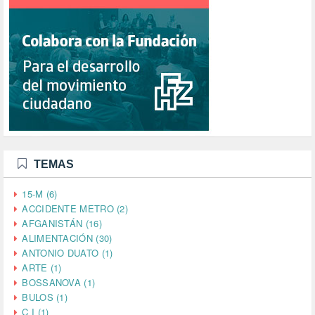
TEMAS
15-M (6)
ACCIDENTE METRO (2)
AFGANISTÁN (16)
ALIMENTACIÓN (30)
ANTONIO DUATO (1)
ARTE (1)
BOSSANOVA (1)
BULOS (1)
C I (1)