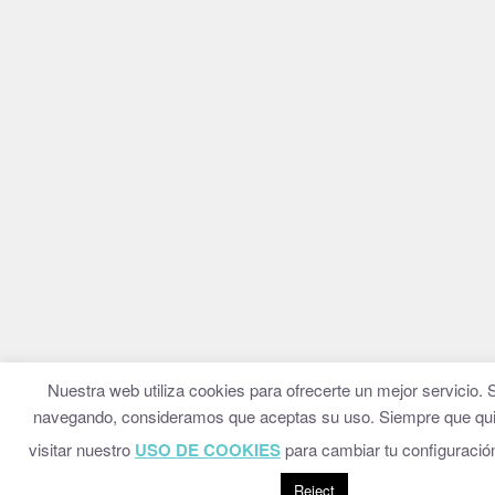
Nuestra web utiliza cookies para ofrecerte un mejor servicio. 
navegando, consideramos que aceptas su uso. Siempre que qu
visitar nuestro
USO DE COOKIES
para cambiar tu configuració
Reject