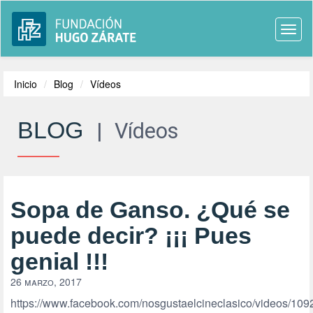
Togg
navi
Inicio
Blog
Vídeos
BLOG
|
Vídeos
Sopa de Ganso. ¿Qué se
puede decir? ¡¡¡ Pues
genial !!!
26 marzo, 2017
https://www.facebook.com/nosgustaelcineclasico/videos/1