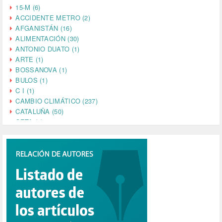
15-M (6)
ACCIDENTE METRO (2)
AFGANISTÁN (16)
ALIMENTACIÓN (30)
ANTONIO DUATO (1)
ARTE (1)
BOSSANOVA (1)
BULOS (1)
C I (1)
CAMBIO CLIMÁTICO (237)
CATALUÑA (50)
CETA (2)
CHINA (4)
CIENCIA (5)
CINE (35)
CIUDADANÍA (633)
COMPROMISO (2)
CONFERENCIA (1)
CONSUMO (1)
CORONAVIRUS (155)
CORRUPCIÓN (215)