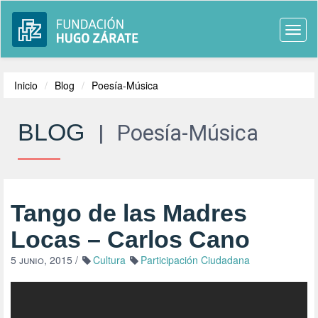
Togg
navi
Inicio
Blog
Poesía-Música
BLOG
|
Poesía-Música
Tango de las Madres
Locas – Carlos Cano
5 junio, 2015
/
Cultura
Participación Ciudadana