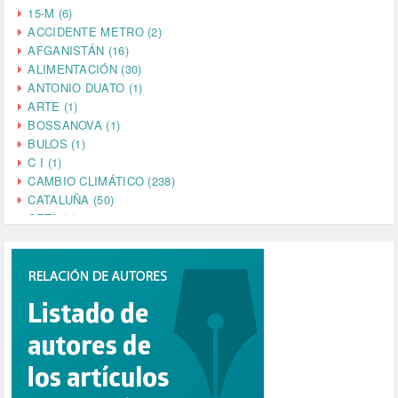
15-M (6)
ACCIDENTE METRO (2)
AFGANISTÁN (16)
ALIMENTACIÓN (30)
ANTONIO DUATO (1)
ARTE (1)
BOSSANOVA (1)
BULOS (1)
C I (1)
CAMBIO CLIMÁTICO (238)
CATALUÑA (50)
CETA (2)
CHINA (4)
CIENCIA (5)
CINE (35)
CIUDADANÍA (633)
COMPROMISO (2)
CONFERENCIA (1)
CONSUMO (1)
CORONAVIRUS (155)
CORRUPCIÓN (215)