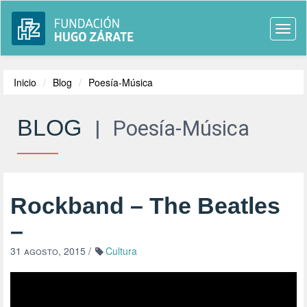
Togg
navi
Inicio
Blog
Poesía-Música
BLOG
|
Poesía-Música
Rockband – The Beatles
–
31 agosto, 2015
/
Cultura