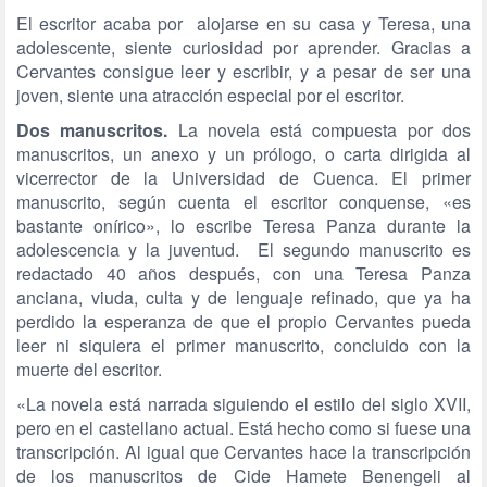
El escritor acaba por alojarse en su casa y Teresa, una
adolescente, siente curiosidad por aprender. Gracias a
Cervantes consigue leer y escribir, y a pesar de ser una
joven, siente una atracción especial por el escritor.
Dos manuscritos.
La novela está compuesta por dos
manuscritos, un anexo y un prólogo, o carta dirigida al
vicerrector de la Universidad de Cuenca. El primer
manuscrito, según cuenta el escritor conquense, «es
bastante onírico», lo escribe Teresa Panza durante la
adolescencia y la juventud. El segundo manuscrito es
redactado 40 años después, con una Teresa Panza
anciana, viuda, culta y de lenguaje refinado, que ya ha
perdido la esperanza de que el propio Cervantes pueda
leer ni siquiera el primer manuscrito, concluido con la
muerte del escritor.
«La novela está narrada siguiendo el estilo del siglo XVII,
pero en el castellano actual. Está hecho como si fuese una
transcripción. Al igual que Cervantes hace la transcripción
de los manuscritos de Cide Hamete Benengeli al