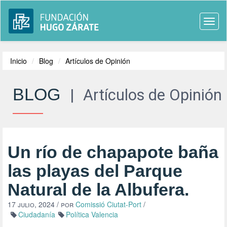
Togg
navi
Inicio
Blog
Artículos de Opinión
BLOG
|
Artículos de Opinión
Un río de chapapote baña
las playas del Parque
Natural de la Albufera.
17 julio, 2024
/ por
Comissió Ciutat-Port
/
Ciudadanía
Política Valencia