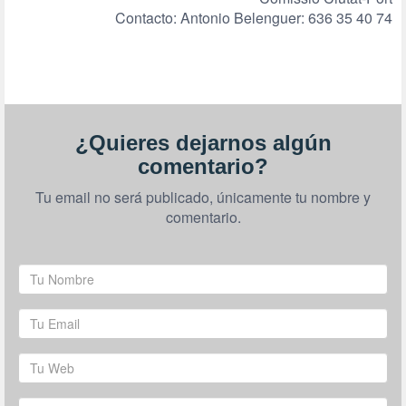
Contacto: Antonio Belenguer: 636 35 40 74
¿Quieres dejarnos algún
comentario?
Tu email no será publicado, únicamente tu nombre y
comentario.