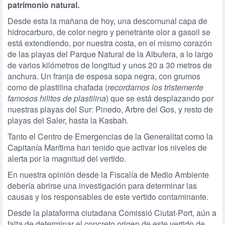
patrimonio natural.
Desde esta la mañana de hoy, una descomunal capa de
hidrocarburo, de color negro y penetrante olor a gasoil se
está extendiendo, por nuestra costa, en el mismo corazón
de las playas del Parque Natural de la Albufera, a lo largo
de varios kilómetros de longitud y unos 20 a 30 metros de
anchura. Un franja de espesa sopa negra, con grumos
como de plastilina chafada (
recordamos los tristemente
famosos hilitos de plastilina
) que se está desplazando por
nuestras playas del Sur: Pinedo, Arbre del Gos, y resto de
playas del Saler, hasta la Kasbah.
Tanto el Centro de Emergencias de la Generalitat como la
Capitanía Marítima han tenido que activar los niveles de
alerta por la magnitud del vertido.
En nuestra opinión desde la Fiscalía de Medio Ambiente
debería abrirse una investigación para determinar las
causas y los responsables de este vertido contaminante.
Desde la plataforma ciutadana Comissió Ciutat-Port, aún a
falta de determinar el concreto origen de este vertido de