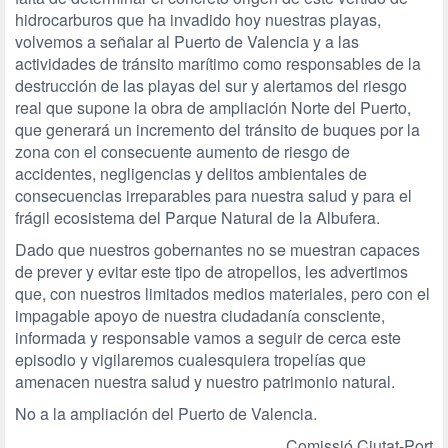
hidrocarburos que ha invadido hoy nuestras playas,
volvemos a señalar al Puerto de Valencia y a las
actividades de tránsito marítimo como responsables de la
destrucción de las playas del sur y alertamos del riesgo
real que supone la obra de ampliación Norte del Puerto,
que generará un incremento del tránsito de buques por la
zona con el consecuente aumento de riesgo de
accidentes, negligencias y delitos ambientales de
consecuencias irreparables para nuestra salud y para el
frágil ecosistema del Parque Natural de la Albufera.
Dado que nuestros gobernantes no se muestran capaces
de prever y evitar este tipo de atropellos, les advertimos
que, con nuestros limitados medios materiales, pero con el
impagable apoyo de nuestra ciudadanía consciente,
informada y responsable vamos a seguir de cerca este
episodio y vigilaremos cualesquiera tropelías que
amenacen nuestra salud y nuestro patrimonio natural.
No a la ampliación del Puerto de Valencia.
Comissió Ciutat-Port