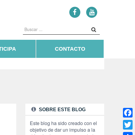
ICIPA
CONTACTO
SOBRE ESTE BLOG
Face
Este blog ha sido creado con el
objetivo de dar un impulso a la
Twitte