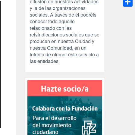
difusión de nuestras actividades
y la de las organizaciones
Compa
sociales. A través de él podréis
conocer todo aquello
relacionado con las
reivindicaciones sociales que se
producen en nuestra Ciudad y
nuestra Comunidad, en un
intento de ofrecer este servicio a
las entidades.