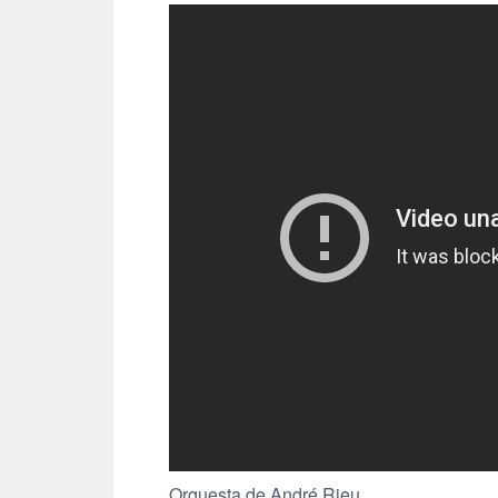
Orquesta de André Rieu.