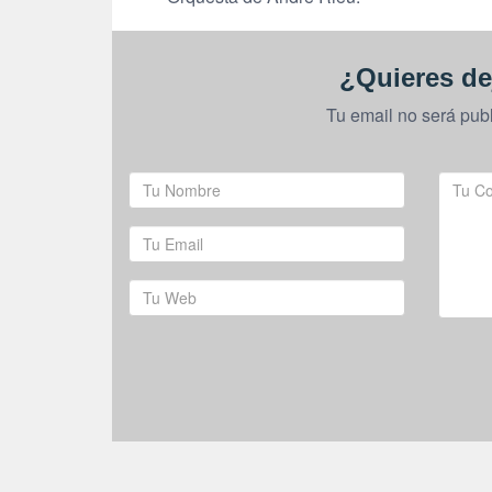
¿Quieres de
Tu email no será pub