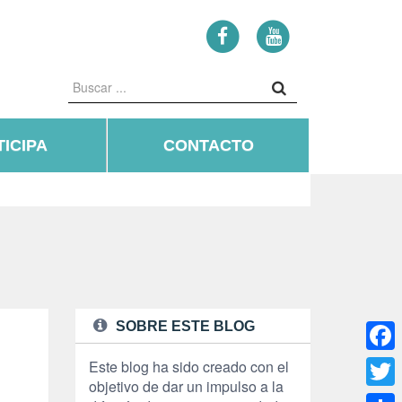
ICIPA
CONTACTO
SOBRE ESTE BLOG
Face
Este blog ha sido creado con el
objetivo de dar un impulso a la
Twitte