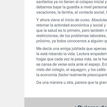
sanitarios ya no tienen el colapso inicial
debamos bajar la guardia a nivel personal
vacaciones, la familia, el contacto social
Y ahora viene el inicio de curso. Absoluta
retomar la actividad económica y social 
que la salud es lo primero, pero también 
restricciones, de los problemas laborales
próximo, ya todos conocemos a alguien q
Me decía una amiga jubilada que apenas p
le está robando la vida. Lectora empedern
hogar que cada vez le pesa más, se le hac
se cansa de verse sola ante el espejo. E
nieto del colegio, el aquagym, y los café
la economía (factor realmente preocupant
De una manera u otra, parece que la gra