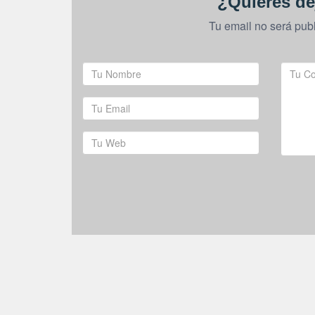
¿Quieres de
Tu email no será pub