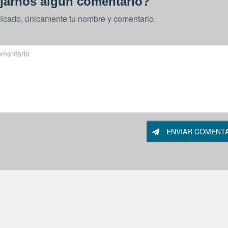
jarnos algún comentario?
licado, únicamente tu nombre y comentario.
ENVIAR COMENT