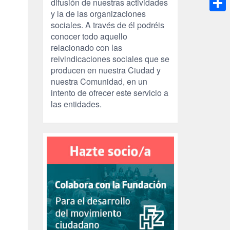
difusión de nuestras actividades
y la de las organizaciones
Compa
sociales. A través de él podréis
conocer todo aquello
relacionado con las
reivindicaciones sociales que se
producen en nuestra Ciudad y
nuestra Comunidad, en un
intento de ofrecer este servicio a
las entidades.