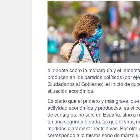
el debate sobre la monarquía y el lament
producen en los partidos políticos (por ej
Ciudadanos al Gobierno); el inicio de cur
situación económica.
Es cierto que el primero y más grave, que 
actividad económica y productiva, es el co
de contagios, no solo en España, sino a n
en una segunda oleada, es que el virus n
medidas claramente restrictivas. Por otra 
corresponde a la misma serie de marzo y ab