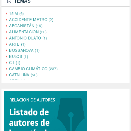
TEMAS
15-M (6)
ACCIDENTE METRO (2)
AFGANISTÁN (16)
ALIMENTACIÓN (30)
ANTONIO DUATO (1)
ARTE (1)
BOSSANOVA (1)
BULOS (1)
C I (1)
CAMBIO CLIMÁTICO (237)
CATALUÑA (50)
CETA (2)
CHINA (4)
CIENCIA (5)
CINE (35)
CIUDADANÍA (633)
COMPROMISO (2)
CONFERENCIA (1)
CONSUMO (1)
CORONAVIRUS (155)