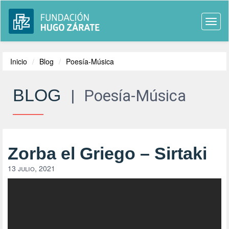
Togg
navi
Inicio
Blog
Poesía-Música
BLOG
|
Poesía-Música
Zorba el Griego – Sirtaki
13 julio, 2021