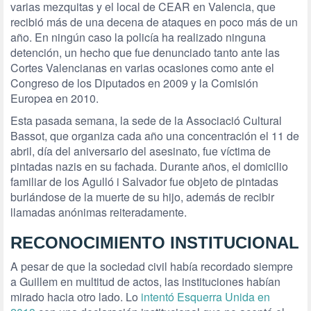
varias mezquitas y el local de CEAR en Valencia, que
recibió más de una decena de ataques en poco más de un
año. En ningún caso la policía ha realizado ninguna
detención, un hecho que fue denunciado tanto ante las
Cortes Valencianas en varias ocasiones como ante el
Congreso de los Diputados en 2009 y la Comisión
Europea en 2010.
Esta pasada semana, la sede de la Associació Cultural
Bassot, que organiza cada año una concentración el 11 de
abril, día del aniversario del asesinato, fue víctima de
pintadas nazis en su fachada. Durante años, el domicilio
familiar de los Agulló i Salvador fue objeto de pintadas
burlándose de la muerte de su hijo, además de recibir
llamadas anónimas reiteradamente.
RECONOCIMIENTO INSTITUCIONAL
A pesar de que la sociedad civil había recordado siempre
a Guillem en multitud de actos, las instituciones habían
mirado hacia otro lado. Lo
intentó Esquerra Unida en