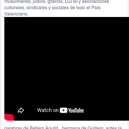
musulmanes, judíos, gitanos, LGTBI y asociaciones
culturales, sindicales y sociales de todo el País
Valenciano.
palabras de Betlem Agulló, hermana de Guillem, antes la