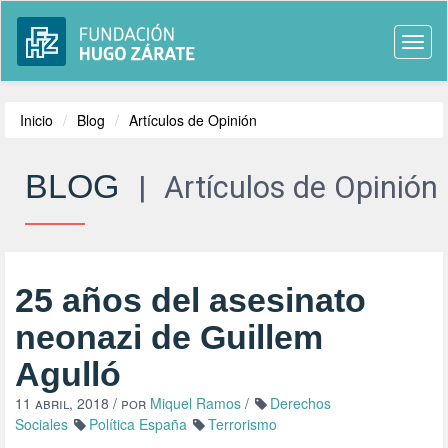
Togg
navi
Inicio
Blog
Artículos de Opinión
BLOG
|
Artículos de Opinión
25 años del asesinato
neonazi de Guillem
Agulló
11 abril, 2018
/ por
Miquel Ramos
/
Derechos
Sociales
Política España
Terrorismo