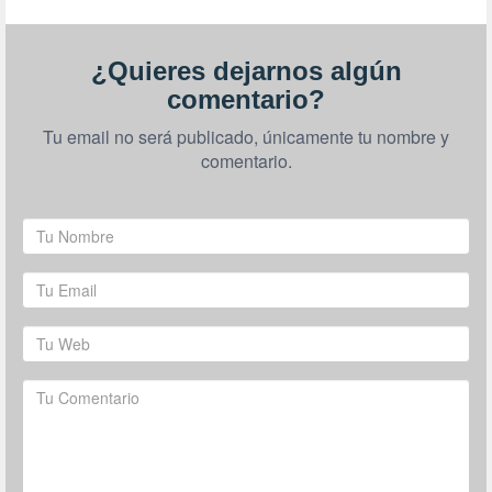
¿Quieres dejarnos algún
comentario?
Tu email no será publicado, únicamente tu nombre y
comentario.