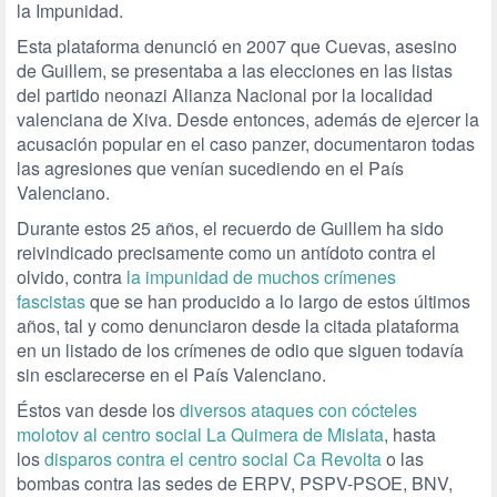
la Impunidad.
Esta plataforma denunció en 2007 que Cuevas, asesino
de Guillem, se presentaba a las elecciones en las listas
del partido neonazi Alianza Nacional por la localidad
valenciana de Xiva. Desde entonces, además de ejercer la
acusación popular en el caso panzer, documentaron todas
las agresiones que venían sucediendo en el País
Valenciano.
Durante estos 25 años, el recuerdo de Guillem ha sido
reivindicado precisamente como un antídoto contra el
olvido, contra
la impunidad de muchos crímenes
fascistas
que se han producido a lo largo de estos últimos
años, tal y como denunciaron desde la citada plataforma
en un listado de los crímenes de odio que siguen todavía
sin esclarecerse en el País Valenciano.
Éstos van desde los
diversos ataques con cócteles
molotov al centro social La Quimera de Mislata
, hasta
los
disparos contra el centro social Ca Revolta
o las
bombas contra las sedes de ERPV, PSPV-PSOE, BNV,