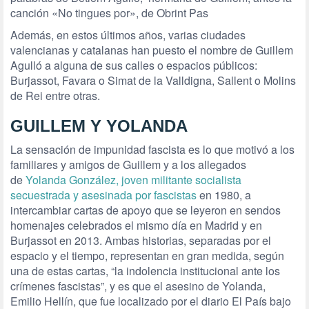
canción «No tingues por», de Obrint Pas
Además, en estos últimos años, varias ciudades
valencianas y catalanas han puesto el nombre de Guillem
Agulló a alguna de sus calles o espacios públicos:
Burjassot, Favara o Simat de la Valldigna, Sallent o Molins
de Rei entre otras.
GUILLEM Y YOLANDA
La sensación de impunidad fascista es lo que motivó a los
familiares y amigos de Guillem y a los allegados
de
Yolanda González, joven militante socialista
secuestrada y asesinada por fascistas
en 1980, a
intercambiar cartas de apoyo que se leyeron en sendos
homenajes celebrados el mismo día en Madrid y en
Burjassot en 2013. Ambas historias, separadas por el
espacio y el tiempo, representan en gran medida, según
una de estas cartas, “la indolencia institucional ante los
crímenes fascistas”, y es que el asesino de Yolanda,
Emilio Hellín, que fue localizado por el diario El País bajo