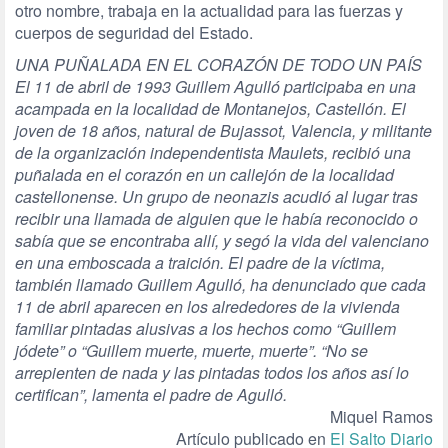
otro nombre, trabaja en la actualidad para las fuerzas y
cuerpos de seguridad del Estado.
UNA PUÑALADA EN EL CORAZÓN DE TODO UN PAÍS
El 11 de abril de 1993 Guillem Agulló participaba en una
acampada en la localidad de Montanejos, Castellón. El
joven de 18 años, natural de Bujassot, Valencia, y militante
de la organización independentista Maulets, recibió una
puñalada en el corazón en un callejón de la localidad
castellonense. Un grupo de neonazis acudió al lugar tras
recibir una llamada de alguien que le había reconocido o
sabía que se encontraba allí, y segó la vida del valenciano
en una emboscada a traición. El padre de la víctima,
también llamado Guillem Agulló, ha denunciado que cada
11 de abril aparecen en los alrededores de la vivienda
familiar pintadas alusivas a los hechos como “Guillem
jódete” o “Guillem muerte, muerte, muerte”. “No se
arrepienten de nada y las pintadas todos los años así lo
certifican”, lamenta el padre de Agulló.
Miquel Ramos
Artículo publicado en
El Salto Diario